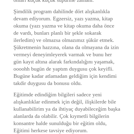
onları küçük küçük süpürme zamanı.
Şimdilik program dahilinde dört alışkanlıkla
devam ediyorum. Egzersiz, yazı yazma, kitap
okuma (yazı yazma ve kitap okuma daha önce
de vardı, bunları planlı bir şekle sokarak
ilerledim) ve olmazsa olmazımız şükür etmek.
Şükretmenin hazzına, olana da olmayana da izin
vermeyi deneyimleyerek varmak ve bunu her
gün kayıt altına alarak farkındalığını yaşamak,
oooohh bugün de yaptım duygusu çok keyifli.
Bugüne kadar atlamadan geldiğim için kendimi
takdir duygusu da bonusu oldu.
Eğitimde edindiğim bilgileri sadece yeni
alışkanlıklar edinmek için değil, ilişkilerde bile
kullanabilirim ya da ihtiyaç duyabileceğim başka
alanlarda da olabilir. Çok kıymetli bilgilerin
konsantre halde sunulduğu bir eğitim oldu,
Eğitimi herkese tavsiye ediyorum.