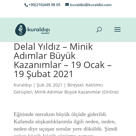
+90(216)449 98 05
kuraldisi@kuraldisi.com
Delal Yıldız – Minik
Adımlar Büyük
Kazanımlar – 19 Ocak –
19 Şubat 2021
Kuraldışı
| Şub 28, 2021 |
Bireysel
,
Katılımcı
Görüşleri
,
Minik Adımlar Büyük Kazanımlar (Online)
Eğitimde merakım büyük ölçüde giderildi.
Kafamda alışkanlıklarımla ilgili neden, neden,
neden diye uçuşan sorular yere döküldü. Şimdi