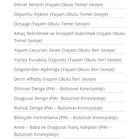
Etkisel İletişim (Yaşam Okulu Temel Seviye)
Doyumlu İlişkiler (Yaşam Okulu Temel Seviye)
Özsaygı (Yaşam Okulu Temel Seviye)
Amaç Belirlemek ve İnisiyatif Alabilmek (Yaşam Okulu
Temel Seviye)
Yaşam Cesurları Sever (Yaşam Okulu İleri Seviye)
Yüzleş Kucaklaş Özgürleş (Yaşam Okulu İleri Seviye)
Gölgelerden Aydınlığa (Yaşam Okulu İleri Seviye)
Derin Affediş (Yaşam Okulu İleri Seviye)
Zihinsel Denge (PiKi – Bütünsel Kinesiyoloji)
Duygusal Denge (PiKi -Bütünsel Kinesiyoloji)
Ruhsal Denge (PiKi – Bütünsel Kinesiyoloji)
Bilinçaltı Formatlama (PiKi – Bütünsel Kinesiyoloji)
Anne – Baba ve Duygusal İnanç Kalıpları (PiKi –
Bütünsel Kinesiyoloji)