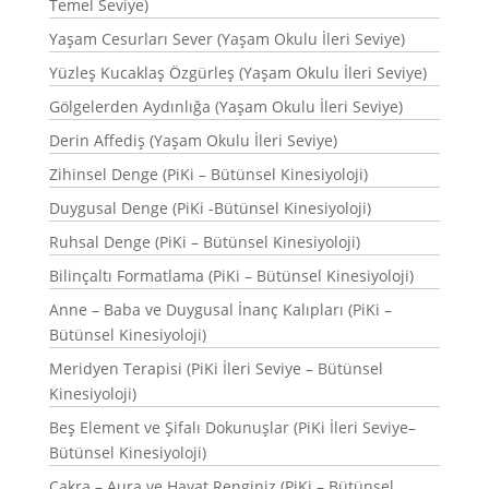
Temel Seviye)
Yaşam Cesurları Sever (Yaşam Okulu İleri Seviye)
Yüzleş Kucaklaş Özgürleş (Yaşam Okulu İleri Seviye)
Gölgelerden Aydınlığa (Yaşam Okulu İleri Seviye)
Derin Affediş (Yaşam Okulu İleri Seviye)
Zihinsel Denge (PiKi – Bütünsel Kinesiyoloji)
Duygusal Denge (PiKi -Bütünsel Kinesiyoloji)
Ruhsal Denge (PiKi – Bütünsel Kinesiyoloji)
Bilinçaltı Formatlama (PiKi – Bütünsel Kinesiyoloji)
Anne – Baba ve Duygusal İnanç Kalıpları (PiKi –
Bütünsel Kinesiyoloji)
Meridyen Terapisi (PiKi İleri Seviye – Bütünsel
Kinesiyoloji)
Beş Element ve Şifalı Dokunuşlar (PiKi İleri Seviye–
Bütünsel Kinesiyoloji)
Çakra – Aura ve Hayat Renginiz (PiKi – Bütünsel