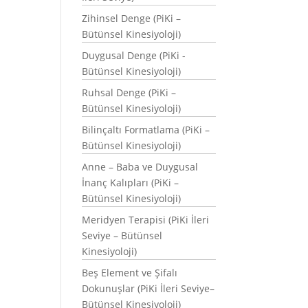
Zihinsel Denge (PiKi –
Bütünsel Kinesiyoloji)
Duygusal Denge (PiKi -
Bütünsel Kinesiyoloji)
Ruhsal Denge (PiKi –
Bütünsel Kinesiyoloji)
Bilinçaltı Formatlama (PiKi –
Bütünsel Kinesiyoloji)
Anne – Baba ve Duygusal
İnanç Kalıpları (PiKi –
Bütünsel Kinesiyoloji)
Meridyen Terapisi (PiKi İleri
Seviye – Bütünsel
Kinesiyoloji)
Beş Element ve Şifalı
Dokunuşlar (PiKi İleri Seviye–
Bütünsel Kinesiyoloji)