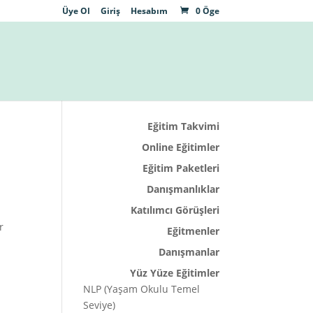
Üye Ol
Giriş
Hesabım
0 Öge
Eğitim Takvimi
Online Eğitimler
Eğitim Paketleri
Danışmanlıklar
Katılımcı Görüşleri
r
Eğitmenler
Danışmanlar
Yüz Yüze Eğitimler
NLP (Yaşam Okulu Temel
Seviye)