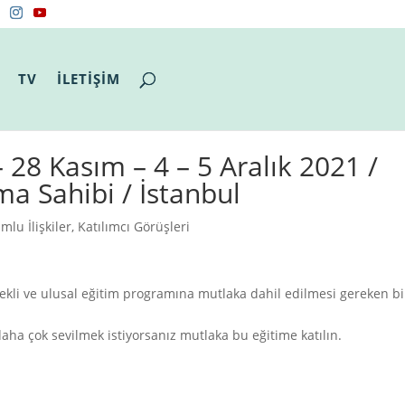
TV
İLETİŞİM
– 28 Kasım – 4 – 5 Aralık 2021 /
ma Sahibi / İstanbul
mlu İlişkiler
,
Katılımcı Görüşleri
rekli ve ulusal eğitim programına mutlaka dahil edilmesi gereken bi
aha çok sevilmek istiyorsanız mutlaka bu eğitime katılın.