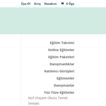
Üye Ol
Giriş
Hesabım
0 Öge
Eğitim Takvimi
Online Eğitimler
Eğitim Paketleri
Danışmanlıklar
Katılımcı Görüşleri
Eğitmenler
Danışmanlar
Yüz Yüze Eğitimler
NLP (Yaşam Okulu Temel
Seviye)