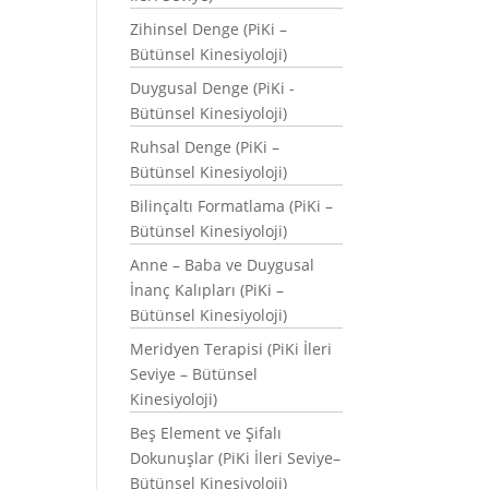
Zihinsel Denge (PiKi –
Bütünsel Kinesiyoloji)
Duygusal Denge (PiKi -
Bütünsel Kinesiyoloji)
Ruhsal Denge (PiKi –
Bütünsel Kinesiyoloji)
Bilinçaltı Formatlama (PiKi –
Bütünsel Kinesiyoloji)
Anne – Baba ve Duygusal
İnanç Kalıpları (PiKi –
Bütünsel Kinesiyoloji)
Meridyen Terapisi (PiKi İleri
Seviye – Bütünsel
Kinesiyoloji)
Beş Element ve Şifalı
Dokunuşlar (PiKi İleri Seviye–
Bütünsel Kinesiyoloji)