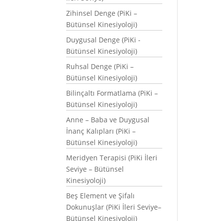
Zihinsel Denge (PiKi –
Bütünsel Kinesiyoloji)
Duygusal Denge (PiKi -
Bütünsel Kinesiyoloji)
Ruhsal Denge (PiKi –
Bütünsel Kinesiyoloji)
Bilinçaltı Formatlama (PiKi –
Bütünsel Kinesiyoloji)
Anne – Baba ve Duygusal
İnanç Kalıpları (PiKi –
Bütünsel Kinesiyoloji)
Meridyen Terapisi (PiKi İleri
Seviye – Bütünsel
Kinesiyoloji)
Beş Element ve Şifalı
Dokunuşlar (PiKi İleri Seviye–
Bütünsel Kinesiyoloji)