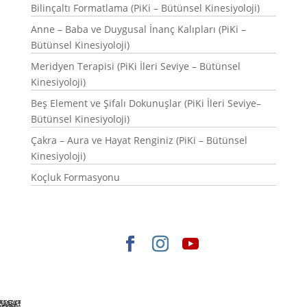
Bilinçaltı Formatlama (PiKi – Bütünsel Kinesiyoloji)
Anne – Baba ve Duygusal İnanç Kalıpları (PiKi –
Bütünsel Kinesiyoloji)
Meridyen Terapisi (PiKi İleri Seviye – Bütünsel
Kinesiyoloji)
Beş Element ve Şifalı Dokunuşlar (PiKi İleri Seviye–
Bütünsel Kinesiyoloji)
Çakra – Aura ve Hayat Renginiz (PiKi – Bütünsel
Kinesiyoloji)
Koçluk Formasyonu
Elegant Themes
tarafından tasarlandı. |
WordPress
gururla sunar.