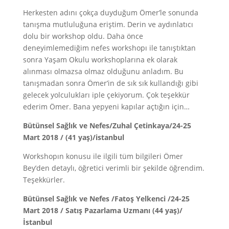
Herkesten adını çokça duyduğum Ömer’le sonunda
tanışma mutluluğuna eriştim. Derin ve aydınlatıcı
dolu bir workshop oldu. Daha önce
deneyimlemediğim nefes workshopı ile tanıştıktan
sonra Yaşam Okulu workshoplarına ek olarak
alınması olmazsa olmaz olduğunu anladım. Bu
tanışmadan sonra Ömer’in de sık sık kullandığı gibi
gelecek yolculukları iple çekiyorum. Çok teşekkür
ederim Ömer. Bana yepyeni kapılar açtığın için…
Bütünsel Sağlık ve Nefes/Zuhal Çetinkaya/24-25
Mart 2018 / (41 yaş)/istanbul
Workshopın konusu ile ilgili tüm bilgileri Ömer
Bey’den detaylı, öğretici verimli bir şekilde öğrendim.
Teşekkürler.
Bütünsel Sağlık ve Nefes /Fatoş Yelkenci /24-25
Mart 2018 / Satış Pazarlama Uzmanı (44 yaş)/
İstanbul