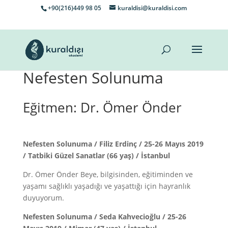
+90(216)449 98 05
kuraldisi@kuraldisi.com
Nefesten Solunuma
Eğitmen: Dr. Ömer Önder
Nefesten Solunuma / Filiz Erdinç / 25-26 Mayıs 2019
/ Tatbiki Güzel Sanatlar (66 yaş) / İstanbul
Dr. Ömer Önder Beye, bilgisinden, eğitiminden ve
yaşamı sağlıklı yaşadığı ve yaşattığı için hayranlık
duyuyorum.
Nefesten Solunuma / Seda Kahvecioğlu / 25-26