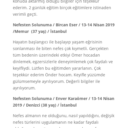
konuda aktarmış olduğu bilgiler için teşekkür
ederim. 2 günlük eğitim birçok eğitimlere istinaden
verimli geçti.
Nefesten Solunuma / Bircan Eser / 13-14 Nisan 2019
/Memur (37 yaş) / İstanbul
Hayatın başlangıcı ile başlayıp yaşam eğrisinin
sonlanması ile biten nefes çok kıymetli. Gerçekten
tüm bedenin üzerindeki etkiyi Ömer hocadan
dinlemek, egzersizlerle deneyimlemek çok faydalı ve
keyifliydi. Lütfen bu eğitimden yararlanın. Çok
teşekkür ederim Önder hocam. Keyifle yüzümde
gülümsemeyle ayrılıyorum. Değerli bilgiler ile
ayrılıyorum.
Nefesten Solunuma / Enver Karaömer / 13-14 Nisan
2019 / Denizci (38 yaş) / İstanbul
Nefes almanın ne olduğunu, nasıl yapıldığını, değişik
nefes türlerini uygulamanın ne kadar faydalı