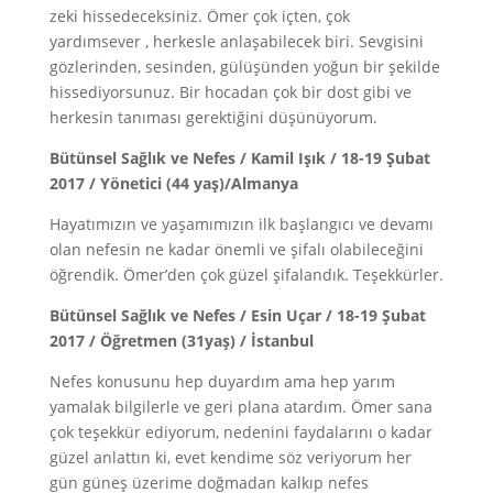
zeki hissedeceksiniz. Ömer çok içten, çok
yardımsever , herkesle anlaşabilecek biri. Sevgisini
gözlerinden, sesinden, gülüşünden yoğun bir şekilde
hissediyorsunuz. Bir hocadan çok bir dost gibi ve
herkesin tanıması gerektiğini düşünüyorum.
Bütünsel Sağlık ve Nefes / Kamil Işık / 18-19 Şubat
2017 / Yönetici (44 yaş)/Almanya
Hayatımızın ve yaşamımızın ilk başlangıcı ve devamı
olan nefesin ne kadar önemli ve şifalı olabileceğini
öğrendik. Ömer’den çok güzel şifalandık. Teşekkürler.
Bütünsel Sağlık ve Nefes / Esin Uçar / 18-19 Şubat
2017 / Öğretmen (31yaş) / İstanbul
Nefes konusunu hep duyardım ama hep yarım
yamalak bilgilerle ve geri plana atardım. Ömer sana
çok teşekkür ediyorum, nedenini faydalarını o kadar
güzel anlattın ki, evet kendime söz veriyorum her
gün güneş üzerime doğmadan kalkıp nefes