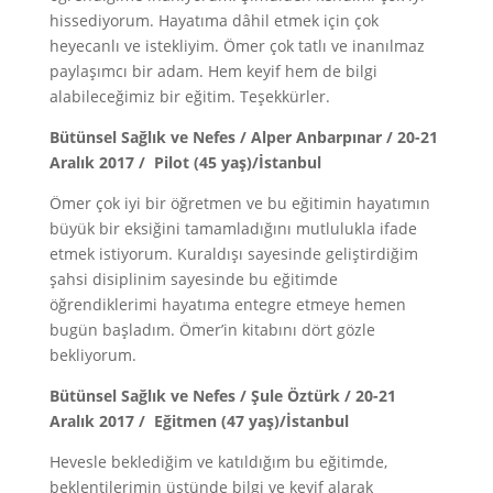
hissediyorum. Hayatıma dâhil etmek için çok
heyecanlı ve istekliyim. Ömer çok tatlı ve inanılmaz
paylaşımcı bir adam. Hem keyif hem de bilgi
alabileceğimiz bir eğitim. Teşekkürler.
Bütünsel Sağlık ve Nefes / Alper Anbarpınar / 20-21
Aralık 2017 / Pilot (45 yaş)/İstanbul
Ömer çok iyi bir öğretmen ve bu eğitimin hayatımın
büyük bir eksiğini tamamladığını mutlulukla ifade
etmek istiyorum. Kuraldışı sayesinde geliştirdiğim
şahsi disiplinim sayesinde bu eğitimde
öğrendiklerimi hayatıma entegre etmeye hemen
bugün başladım. Ömer’in kitabını dört gözle
bekliyorum.
Bütünsel Sağlık ve Nefes / Şule Öztürk / 20-21
Aralık 2017 / Eğitmen (47 yaş)/İstanbul
Hevesle beklediğim ve katıldığım bu eğitimde,
beklentilerimin üstünde bilgi ve keyif alarak