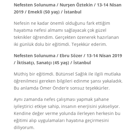
Nefesten Solunuma / Nurşen Öztekin / 13-14 Nisan
2019 / Emekli (50 yaş) / İstanbul
Nefesin ne kadar önemli olduğunu fark ettiğim
hayatıma nefesi almamı sağlayacak çok güzel
teknikler öğrendim. Gerçekten özenerek hazırlanan
iki günlük dolu bir eğitimdi. Teşekkür ederim.
Nefesten Solunuma / Ebru Sözer / 13-14 Nisan 2019
/ İktisatçı, Sanatçı (45 yaş) / İstanbul
Müthiş bir eğitimdi. Bütünsel Sağlık ile ilgili mutlaka
öğrenilmesi gereken bilgileri edinme şansı yakaladık.
Bu anlamda Ömer Önder’e sonsuz teşekkürler.
Aynı zamanda nefes çalışması yapmak şahane
iyileştirici etkiye sahip, insanın enerjisini yükseliyor.
Kendine değer verme yolunda ilerleyen herkesin bu
eğitimi alıp uygulamaları hayatına geçirmesini
diliyorum.