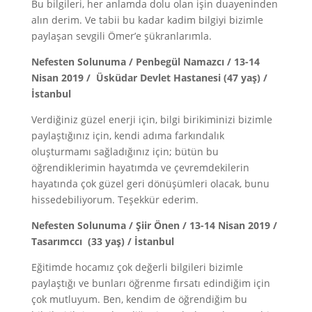
Bu bilgileri, her anlamda dolu olan işin duayeninden
alın derim. Ve tabii bu kadar kadim bilgiyi bizimle
paylaşan sevgili Ömer’e şükranlarımla.
Nefesten Solunuma / Penbegül Namazcı / 13-14
Nisan 2019 / Üsküdar Devlet Hastanesi (47 yaş) /
İstanbul
Verdiğiniz güzel enerji için, bilgi birikiminizi bizimle
paylaştığınız için, kendi adıma farkındalık
oluşturmamı sağladığınız için; bütün bu
öğrendiklerimin hayatımda ve çevremdekilerin
hayatında çok güzel geri dönüşümleri olacak, bunu
hissedebiliyorum. Teşekkür ederim.
Nefesten Solunuma / Şiir Önen / 13-14 Nisan 2019 /
Tasarımccı (33 yaş) / İstanbul
Eğitimde hocamız çok değerli bilgileri bizimle
paylaştığı ve bunları öğrenme fırsatı edindiğim için
çok mutluyum. Ben, kendim de öğrendiğim bu