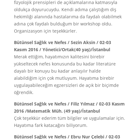
fizyolojik prensipleri de açıklamalarına katmasıyla
oldukça doyurucuydu. Kendi adıma çalıştığım diş
hekimliği alanında hastalarıma da faydalı olabilmek
adına çok faydalı bulduğum bir workshop oldu.
Organizasyon için teşekkürler.
Bütünsel Sağlık ve Nefes / Sezin Aksin / 02-03
Kasım 2016 / Yönetici/Ortak(40 yaş)/İstanbul
Merak ettiğim, hayatımızın kalitesini birebir
yükseltecek nefes konusunda bu kadar literatüre
dayalı bir konuyu bu kadar anlaşılır halde
alabildiğim için çok mutluyum. Hayatıma birebir
uygulayabileceğim egzersizleri de açık bir biçimde
öğrendik.
Bütünsel Sağlık ve Nefes / Filiz Yılmaz / 02-03 Kasım
2016 /Matematik Müh. (49 yaş)/İstanbul
Çok teşekkür ederim tüm bilgiler ve uygulamalar için.
Hayatıma fark katacağını biliyorum.
Bütünsel Sağlık ve Nefes / Ebru Nur Çelebi / 02-03