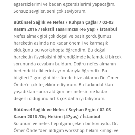
egzersizlerimi ve beden egzersizlerimi yapacağım.
Sonsuz sevgiler, seni çok seviyorum.
Bütünsel Sağlık ve Nefes / Ruhşan Çağlar / 02-03
Kasım 2016 /Tekstil Tasarımcısı (46 yaş) / İstanbul
Nefes almak gibi çok doğal ve basit gördüğümüz
hareketin aslında ne kadar önemli ve karmaşık
olduğunu bu workshopta öğrendim. Bu doğal
hareketin fizyolojisini öğrendiğimde kafamdaki birçok
sorununda cevabını buldum. Doğru nefes almanın
bedendeki etkilerini ayrıntılarıyla öğrendik. Bu
bilgileri 2 gün gibi bir sürede bize aktaran Dr. Ömer
Önder’e çok teşekkür ediyorum. Bu farkındalıkları
yaşadıktan sonra aldığım her nefesin ne kadar
değerli olduğunu artık çok daha iyi biliyorum.
Bütünsel Sağlık ve Nefes / Seyhan Ergin / 02-03
Kasım 2016 /Diş Hekimi (47yaş) / İstanbul
Solunum ve nefes hep ilgimi çeken bir konuydu. Dr.
Ömer Önder’den aldığım workshop hekim kimliği ve