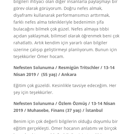
bilgileri ihtiyacı olan diğer insanlarla paylaşmayı bir
görev olarak görüyorum. Doğru nefes almak,
diyaframı kullanarak performansımızı arttırmak,
farklı nefes alma teknikleriyle bedenimin şifa
bulacağını bilmek çok güzel. Nefes almaya tıbbi
açıdan yaklaşmak, bilimsel olarak öğrenmek beni çok
rahatlattı. Artık kendim için yararlı olan bilgiler
üzerine çalışıp geliştirmeyi planlıyorum. Bunun için
teşekkürler Ömer hocam.
Nefesten Solunuma / Resmigün Tritschler / 13-14
Nisan 2019 / (55 yaş) / Ankara
Eğitim çok güzeldi. Kesinlikle tavsiye edeceğim. Her
şey için teşekkürler.
Nefesten Solunuma / Özlem Özmüş / 13-14 Nisan
2019 / Muhasebe, Finans (37 yaş) / İstanbul
Benim için çok değerli bilgilerin olduğu doyumlu bir
eğitim gerçekleşti. Ömer hocanın anlatımı ve birçok