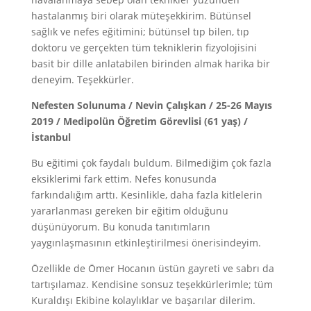
hastalanmış biri olarak müteşekkirim. Bütünsel
sağlık ve nefes eğitimini; bütünsel tıp bilen, tıp
doktoru ve gerçekten tüm tekniklerin fizyolojisini
basit bir dille anlatabilen birinden almak harika bir
deneyim. Teşekkürler.
Nefesten Solunuma / Nevin Çalışkan / 25-26 Mayıs
2019 / Medipolün Öğretim Görevlisi (61 yaş) /
İstanbul
Bu eğitimi çok faydalı buldum. Bilmediğim çok fazla
eksiklerimi fark ettim. Nefes konusunda
farkındalığım arttı. Kesinlikle, daha fazla kitlelerin
yararlanması gereken bir eğitim olduğunu
düşünüyorum. Bu konuda tanıtımların
yaygınlaşmasının etkinleştirilmesi önerisindeyim.
Özellikle de Ömer Hocanın üstün gayreti ve sabrı da
tartışılamaz. Kendisine sonsuz teşekkürlerimle; tüm
Kuraldışı Ekibine kolaylıklar ve başarılar dilerim.