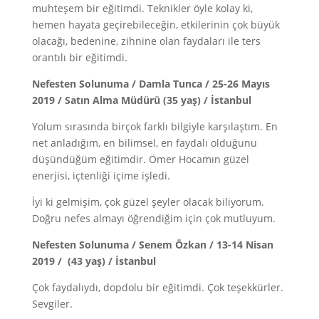
muhteşem bir eğitimdi. Teknikler öyle kolay ki,
hemen hayata geçirebileceğin, etkilerinin çok büyük
olacağı, bedenine, zihnine olan faydaları ile ters
orantılı bir eğitimdi.
Nefesten Solunuma / Damla Tunca / 25-26 Mayıs
2019 / Satın Alma Müdürü (35 yaş) / İstanbul
Yolum sırasında birçok farklı bilgiyle karşılaştım. En
net anladığım, en bilimsel, en faydalı olduğunu
düşündüğüm eğitimdir. Ömer Hocamın güzel
enerjisi, içtenliği içime işledi.
İyi ki gelmişim, çok güzel şeyler olacak biliyorum.
Doğru nefes almayı öğrendiğim için çok mutluyum.
Nefesten Solunuma / Senem Özkan / 13-14 Nisan
2019 / (43 yaş) / İstanbul
Çok faydalıydı, dopdolu bir eğitimdi. Çok teşekkürler.
Sevgiler.