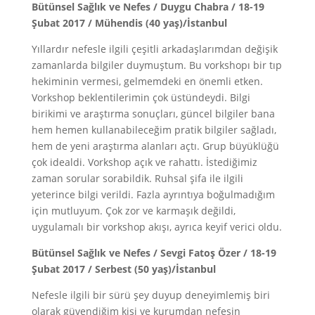
Bütünsel Sağlık ve Nefes / Duygu Chabra / 18-19
Şubat 2017 / Mühendis (40 yaş)/İstanbul
Yıllardır nefesle ilgili çeşitli arkadaşlarımdan değişik
zamanlarda bilgiler duymuştum. Bu vorkshopı bir tıp
hekiminin vermesi, gelmemdeki en önemli etken.
Vorkshop beklentilerimin çok üstündeydi. Bilgi
birikimi ve araştırma sonuçları, güncel bilgiler bana
hem hemen kullanabileceğim pratik bilgiler sağladı,
hem de yeni araştırma alanları açtı. Grup büyüklüğü
çok idealdi. Vorkshop açık ve rahattı. İstediğimiz
zaman sorular sorabildik. Ruhsal şifa ile ilgili
yeterince bilgi verildi. Fazla ayrıntıya boğulmadığım
için mutluyum. Çok zor ve karmaşık değildi,
uygulamalı bir vorkshop akışı, ayrıca keyif verici oldu.
Bütünsel Sağlık ve Nefes / Sevgi Fatoş Özer / 18-19
Şubat 2017 / Serbest (50 yaş)/İstanbul
Nefesle ilgili bir sürü şey duyup deneyimlemiş biri
olarak güvendiğim kişi ve kurumdan nefesin