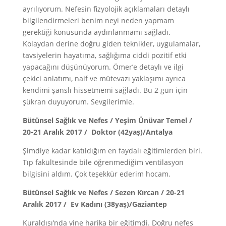
ayrılıyorum. Nefesin fizyolojik açıklamaları detaylı
bilgilendirmeleri benim neyi neden yapmam
gerektiği konusunda aydınlanmamı sağladı.
Kolaydan derine doğru giden teknikler, uygulamalar,
tavsiyelerin hayatıma, sağlığıma ciddi pozitif etki
yapacağını düşünüyorum. Ömer’e detaylı ve ilgi
çekici anlatımı, naif ve mütevazı yaklaşımı ayrıca
kendimi şanslı hissetmemi sağladı. Bu 2 gün için
şükran duyuyorum. Sevgilerimle.
Bütünsel Sağlık ve Nefes / Yeşim Ünüvar Temel /
20-21 Aralık 2017 / Doktor (42yaş)/Antalya
Şimdiye kadar katıldığım en faydalı eğitimlerden biri.
Tıp fakültesinde bile öğrenmediğim ventilasyon
bilgisini aldım. Çok teşekkür ederim hocam.
Bütünsel Sağlık ve Nefes / Sezen Kırcan / 20-21
Aralık 2017 / Ev Kadını (38yaş)/Gaziantep
Kuraldışı’nda yine harika bir eğitimdi. Doğru nefes