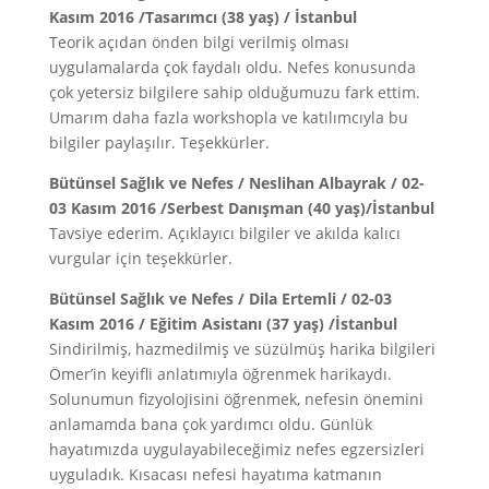
Kasım 2016 /Tasarımcı (38 yaş) / İstanbul
Teorik açıdan önden bilgi verilmiş olması
uygulamalarda çok faydalı oldu. Nefes konusunda
çok yetersiz bilgilere sahip olduğumuzu fark ettim.
Umarım daha fazla workshopla ve katılımcıyla bu
bilgiler paylaşılır. Teşekkürler.
Bütünsel Sağlık ve Nefes / Neslihan Albayrak / 02-
03 Kasım 2016 /Serbest Danışman (40 yaş)/İstanbul
Tavsiye ederim. Açıklayıcı bilgiler ve akılda kalıcı
vurgular için teşekkürler.
Bütünsel Sağlık ve Nefes / Dila Ertemli / 02-03
Kasım 2016 / Eğitim Asistanı (37 yaş) /İstanbul
Sindirilmiş, hazmedilmiş ve süzülmüş harika bilgileri
Ömer’in keyifli anlatımıyla öğrenmek harikaydı.
Solunumun fizyolojisini öğrenmek, nefesin önemini
anlamamda bana çok yardımcı oldu. Günlük
hayatımızda uygulayabileceğimiz nefes egzersizleri
uyguladık. Kısacası nefesi hayatıma katmanın