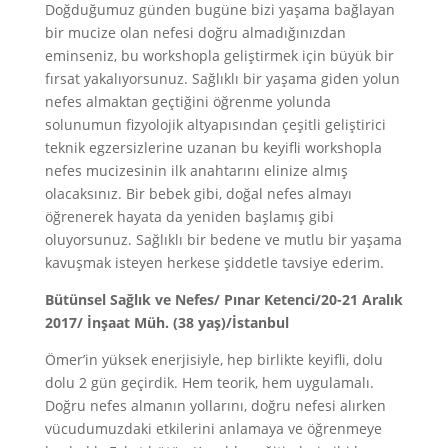
Doğduğumuz günden bugüne bizi yaşama bağlayan
bir mucize olan nefesi doğru almadığınızdan
eminseniz, bu workshopla geliştirmek için büyük bir
fırsat yakalıyorsunuz. Sağlıklı bir yaşama giden yolun
nefes almaktan geçtiğini öğrenme yolunda
solunumun fizyolojik altyapısından çeşitli geliştirici
teknik egzersizlerine uzanan bu keyifli workshopla
nefes mucizesinin ilk anahtarını elinize almış
olacaksınız. Bir bebek gibi, doğal nefes almayı
öğrenerek hayata da yeniden başlamış gibi
oluyorsunuz. Sağlıklı bir bedene ve mutlu bir yaşama
kavuşmak isteyen herkese şiddetle tavsiye ederim.
Bütünsel Sağlık ve Nefes/ Pınar Ketenci/20-21 Aralık
2017/ İnşaat Müh. (38 yaş)/İstanbul
Ömer’in yüksek enerjisiyle, hep birlikte keyifli, dolu
dolu 2 gün geçirdik. Hem teorik, hem uygulamalı.
Doğru nefes almanın yollarını, doğru nefesi alırken
vücudumuzdaki etkilerini anlamaya ve öğrenmeye