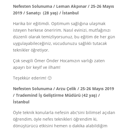
Nefesten Solunuma / Leman Akpınar / 25-26 Mayıs
2019 / Sanatçı (28 yaş) / İstanbul
Harika bir eğitimdi. Optimum sağlığına ulaşmak
isteyen herkese öneririm. Nasıl evinizi, mutfağınızı
düzenli olarak temizliyorsunuz, bu eğitim de her gün
uygulayabileceğiniz, vücudunuzu sağlıklı tutacak
teknikler öğretiyor.
Çok sevgili Ömer Önder Hocamızın varlığı zaten
apayrı bir keyif ve ilham!
Teşekkür ederim! 🙂
Nefesten Solunuma / Arzu Çelik / 25-26 Mayıs 2019
/ Trademind İş Geliştirme Müdürü (42 yaş) /
İstanbul
Öyle teknik konularla nefesin abc’sini bilimsel açıdan
öğrendim, öyle nefes teknikleri öğrendim ki,
dönüştürücü etkisini hemen o dakika alabildiğim