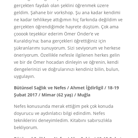
gerçekten faydalı olan şeklini öğrenmek üzere
geldim. Şahane bir vorkshop. Şu ana kadar kendimi
ne kadar tehlikeye attığımın hiç farkında değildim ve
gerçekten öğrendiğimde hayrete düştüm. Çok ama
çooook teşekkür ederim Ömer Önder’e ve
Kuraldışı’na; bana gerçekleri öğrettiğiniz için
şükranlarımı sunuyorum. Sizi seviyorum ve herkese
öneriyorum. Özellikle nefesle ilgilenen herkes gelin
ve bir de Ömer hocadan dinleyin ve öğrenin, kendi
dengelerinizi ve doğrularınızı kendiniz bilin, bulun,
uygulayın.
Bütünsel Sağlık ve Nefes / Ahmet İğdirligil / 18-19
Şubat 2017 / Mimar (62 yaş) / Muğla
Nefes konusunda merak ettiğim pek çok konuda
doyurucu ve aydınlatıcı bilgi edindim. Nefes
tekniklerini deneyimledim. Kitabını sabırsızlıkla
bekliyorum.