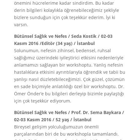
önemini hücrelerime kadar sindirdim. Bu kadar
derin bilgileri kolaylıkla öğrenebileceğimiz şekliyle
bizlere sunduğun için çok teşekkür ederim. İyi ki
varsın.
Bütünsel Sağlık ve Nefes / Seda Kostik / 02-03
Kasım 2016 /Editör (34 yaş) / İstanbul
Solunumun, nefesin zihinsel, bedensel, ruhsal
sağlığımız üzerindeki iyileştirici etkisini nedenleriyle
anlamamızı sağlayan bir workshoptu. Yanlış nefesin
hastalıklara etkisini ayrıntılarıyla öğrendik ve tabii bu
yanlışı nasıl düzletebileceğimizi. Çok güzel, çözümün
en sade biçimiyle anlatıldığı özel bir workshoptu. Dr.
Ömer Önder’e bu bilgileri derleyip bizimle paylaştığı
için çok teşekkür ediyorum.
Bütünsel Sağlık ve Nefes / Prof. Dr. Sema Baykara /
02-03 Kasım 2016 / 52 yaş / İstanbul
Bireysel gelişim yolculuğumuzun önemli
parçalarından biri de bu workshopla tamamlandı.