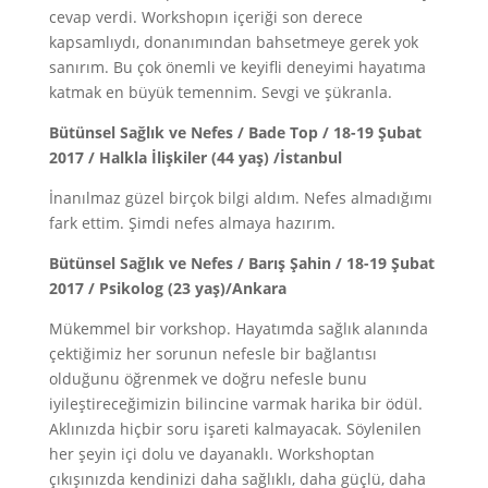
cevap verdi. Workshopın içeriği son derece
kapsamlıydı, donanımından bahsetmeye gerek yok
sanırım. Bu çok önemli ve keyifli deneyimi hayatıma
katmak en büyük temennim. Sevgi ve şükranla.
Bütünsel Sağlık ve Nefes / Bade Top / 18-19 Şubat
2017 / Halkla İlişkiler (44 yaş) /İstanbul
İnanılmaz güzel birçok bilgi aldım. Nefes almadığımı
fark ettim. Şimdi nefes almaya hazırım.
Bütünsel Sağlık ve Nefes / Barış Şahin / 18-19 Şubat
2017 / Psikolog (23 yaş)/Ankara
Mükemmel bir vorkshop. Hayatımda sağlık alanında
çektiğimiz her sorunun nefesle bir bağlantısı
olduğunu öğrenmek ve doğru nefesle bunu
iyileştireceğimizin bilincine varmak harika bir ödül.
Aklınızda hiçbir soru işareti kalmayacak. Söylenilen
her şeyin içi dolu ve dayanaklı. Workshoptan
çıkışınızda kendinizi daha sağlıklı, daha güçlü, daha