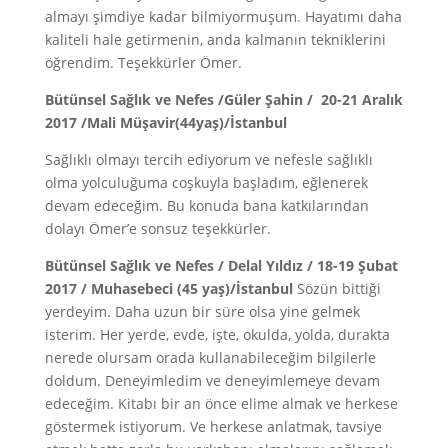
almayı şimdiye kadar bilmiyormuşum. Hayatımı daha
kaliteli hale getirmenin, anda kalmanın tekniklerini
öğrendim. Teşekkürler Ömer.
Bütünsel Sağlık ve Nefes /Güler Şahin / 20-21 Aralık
2017 /Mali Müşavir(44yaş)/İstanbul
Sağlıklı olmayı tercih ediyorum ve nefesle sağlıklı
olma yolculuğuma coşkuyla başladım, eğlenerek
devam edeceğim. Bu konuda bana katkılarından
dolayı Ömer’e sonsuz teşekkürler.
Bütünsel Sağlık ve Nefes / Delal Yıldız / 18-19 Şubat
2017 / Muhasebeci (45 yaş)/İstanbul
Sözün bittiği
yerdeyim. Daha uzun bir süre olsa yine gelmek
isterim. Her yerde, evde, işte, okulda, yolda, durakta
nerede olursam orada kullanabileceğim bilgilerle
doldum. Deneyimledim ve deneyimlemeye devam
edeceğim. Kitabı bir an önce elime almak ve herkese
göstermek istiyorum. Ve herkese anlatmak, tavsiye