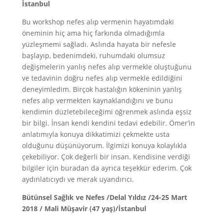
İstanbul
Bu workshop nefes alıp vermenin hayatımdaki
öneminin hiç ama hiç farkında olmadığımla
yüzleşmemi sağladı. Aslında hayata bir nefesle
başlayıp, bedenimdeki, ruhumdaki olumsuz
değişmelerin yanlış nefes alıp vermekle oluştuğunu
ve tedavinin doğru nefes alıp vermekle edildiğini
deneyimledim. Birçok hastalığın kökeninin yanlış
nefes alıp vermekten kaynaklandığını ve bunu
kendimin düzletebileceğimi öğrenmek aslında eşsiz
bir bilgi. İnsan kendi kendini tedavi edebilir. Ömer’in
anlatımıyla konuya dikkatimizi çekmekte usta
olduğunu düşünüyorum. İlgimizi konuya kolaylıkla
çekebiliyor. Çok değerli bir insan. Kendisine verdiği
bilgiler için buradan da ayrıca teşekkür ederim. Çok
aydınlatıcıydı ve merak uyandırıcı.
Bütünsel Sağlık ve Nefes /Delal Yıldız /24-25 Mart
2018 / Mali Müşavir (47 yaş)/İstanbul