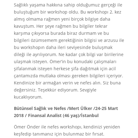
Sağlıklı yaşama hakkına sahip olduğumuz gerçeği ile
buluştuğum bir workshop oldu. Bu workshopı 2. kez
almış olmama rağmen yeni birçok bilgiye daha
kavuştum. Her şeye rağmen bu bilgiler tekrar
karşıma çıkıyorsa burada biraz durmam ve bu
bilgileri özümsemem gerektiğinin bilgisi ve arzusu ile
bu workshopın daha ileri seviyesinde buluşmak
dileği ile ayrılıyorum. Ne kadar çok bilgi var birilerine
ulaşmak isteyen. Ömer’in bu konudaki çalışmaları
şifalanmak isteyen herkese şifa dağıtmak için acil
çantamızda mutlaka olması gereken bilgileri içeriyor.
Kendinize bir armağan verin ve nefes alın. Siz buna
değersiniz. Teşekkür ediyorum. Sevgiyle
kucaklıyorum.
Bütünsel Sağlık ve Nefes /Mert Ülker /24-25 Mart
2018 / Finansal Analist (46 yaş)/İstanbul
Ömer Önder ile nefes workshopı, kendinizi yeniden
keşfedip tanımanız için bulunmaz bir fırsat.