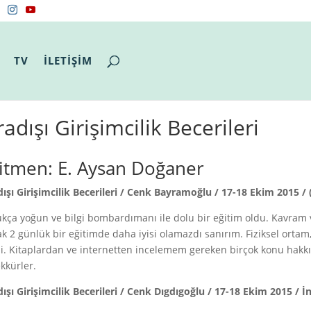
TV
İLETİŞİM
radışı Girişimcilik Becerileri
itmen: E. Aysan Doğaner
dışı Girişimcilik Becerileri / Cenk Bayramoğlu / 17-18 Ekim 2015 / 
kça yoğun ve bilgi bombardımanı ile dolu bir eğitim oldu. Kavram 
k 2 günlük bir eğitimde daha iyisi olamazdı sanırım. Fiziksel ortam,
di. Kitaplardan ve internetten incelemem gereken birçok konu hakkı
kkürler.
dışı Girişimcilik Becerileri / Cenk Dıgdıgoğlu / 17-18 Ekim 2015 / 