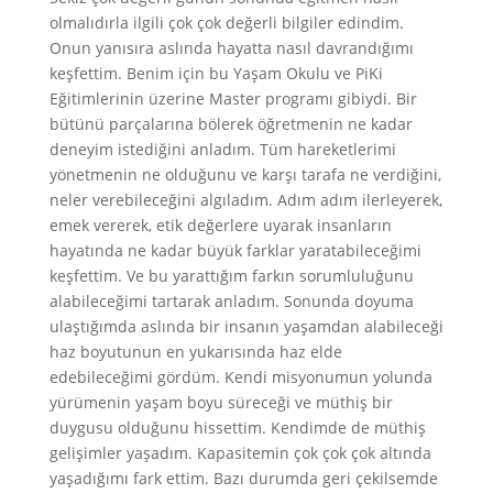
olmalıdırla ilgili çok çok değerli bilgiler edindim.
Onun yanısıra aslında hayatta nasıl davrandığımı
keşfettim. Benim için bu Yaşam Okulu ve PiKi
Eğitimlerinin üzerine Master programı gibiydi. Bir
bütünü parçalarına bölerek öğretmenin ne kadar
deneyim istediğini anladım. Tüm hareketlerimi
yönetmenin ne olduğunu ve karşı tarafa ne verdiğini,
neler verebileceğini algıladım. Adım adım ilerleyerek,
emek vererek, etik değerlere uyarak insanların
hayatında ne kadar büyük farklar yaratabileceğimi
keşfettim. Ve bu yarattığım farkın sorumluluğunu
alabileceğimi tartarak anladım. Sonunda doyuma
ulaştığımda aslında bir insanın yaşamdan alabileceği
haz boyutunun en yukarısında haz elde
edebileceğimi gördüm. Kendi misyonumun yolunda
yürümenin yaşam boyu süreceği ve müthiş bir
duygusu olduğunu hissettim. Kendimde de müthiş
gelişimler yaşadım. Kapasitemin çok çok çok altında
yaşadığımı fark ettim. Bazı durumda geri çekilsemde