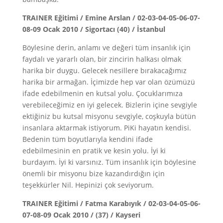
TRAINER Eğitimi / Emine Arslan / 02-03-04-05-06-07-
08-09 Ocak 2010 / Sigortacı (40) / İstanbul
Böylesine derin, anlamı ve değeri tüm insanlık için
faydalı ve yararlı olan, bir zincirin halkası olmak
harika bir duygu. Gelecek nesillere bırakacağımız
harika bir armağan. İçimizde hep var olan özümüzü
ifade edebilmenin en kutsal yolu. Çocuklarımıza
verebileceğimiz en iyi gelecek. Bizlerin içine sevgiyle
ektiğiniz bu kutsal misyonu sevgiyle, coşkuyla bütün
insanlara aktarmak istiyorum. PiKi hayatın kendisi.
Bedenin tüm boyutlarıyla kendini ifade
edebilmesinin en pratik ve kesin yolu. İyi ki
burdayım. İyi ki varsınız. Tüm insanlık için böylesine
önemli bir misyonu bize kazandırdığın için
teşekkürler Nil. Hepinizi çok seviyorum.
TRAINER Eğitimi / Fatma Karabıyık / 02-03-04-05-06-
07-08-09 Ocak 2010 / (37) / Kayseri