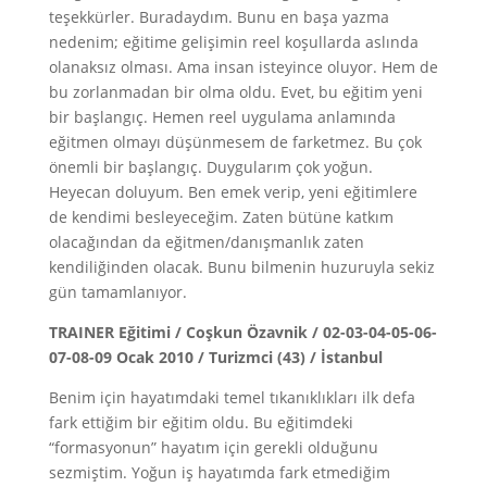
teşekkürler. Buradaydım. Bunu en başa yazma
nedenim; eğitime gelişimin reel koşullarda aslında
olanaksız olması. Ama insan isteyince oluyor. Hem de
bu zorlanmadan bir olma oldu. Evet, bu eğitim yeni
bir başlangıç. Hemen reel uygulama anlamında
eğitmen olmayı düşünmesem de farketmez. Bu çok
önemli bir başlangıç. Duygularım çok yoğun.
Heyecan doluyum. Ben emek verip, yeni eğitimlere
de kendimi besleyeceğim. Zaten bütüne katkım
olacağından da eğitmen/danışmanlık zaten
kendiliğinden olacak. Bunu bilmenin huzuruyla sekiz
gün tamamlanıyor.
TRAINER Eğitimi / Coşkun Özavnik / 02-03-04-05-06-
07-08-09 Ocak 2010 / Turizmci (43) / İstanbul
Benim için hayatımdaki temel tıkanıklıkları ilk defa
fark ettiğim bir eğitim oldu. Bu eğitimdeki
“formasyonun” hayatım için gerekli olduğunu
sezmiştim. Yoğun iş hayatımda fark etmediğim