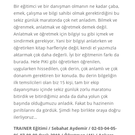
Bir eğitimci ve bir danışman olmanın ne kadar çaba,
emek, çalışma ve bilgi sahibi olmak gerektirdiğini bu
sekiz günlük maratonda çok net anladım. Bilmek ve
öğrenmek, anlatmak ve öğretmek demek değil.
Anlatmak ve öğretmek için bilgiyi su gibi içmek ve
sindirmek gerekiyor. Yani bir bilgiyi anlatırken ve
öğretirken kitap harfleriyle değil, kendi el yazımızla
aktarmak çok daha değerli. İyi bir eğitmenin farkı da
burada. Hele PiKi gibi öğretirken öğrenilen,
uygularken hissedilen, çok derin, çok anlamlı ve çok
donanım gerektiren bir konuda. Bu derin bilgeliğin
ilk temsilcileri olan biz 15 kişi, tam bir ekip
dayanışması içinde sekiz günlük zorlu maratonu
bitirdik ve bitirdiğimiz anda da daha yolun çok
başında olduğumuzu anladık. Fakat bu hazinenin
pırıltılarını da gördük. Şimdi hep birlikte oraya doğru
ilerliyoruz…
TRAINER Eğitimi / Sebahat Aydemir / 02-03-04-05-