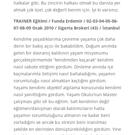
halkalar gibi. Bu zincirin halkası olmak bu dansta yer
almak çok özel, çok değerli benim için. İyi ki varsınız.
TRAINER Eğitimi / Funda Erdemir / 02-03-04-05-06-
07-08-09 Ocak 2010 / Sigorta Brokeri (43) / İstanbul
Kendime yaşadıklarıma çevreme yaşama çok daha
derin bir bakış açısı ile bakabildim. Doğum anımda
gelen bir davranış kalıbının yaşam misyonumu
gerçekleştirmemde “kendimden kaçarak” kendimi
nasıl sabote ettiğimi gördüm. Dinleme anında içe
kaçmalarımla iletişimi nasıl baltaladığımı, yaşamın
sorumluluğu nasıl almaktan kaçtığmı gördüm.
Yaşamı kendimi objektif algılama konusunda kendimi
nasıl yanılttığımı gördüm. Yaşam Okulu’nun Master
çalışması gibi idi bu eğitim. Salt kendimin değil
eğitmen/danışman olarak katılımcıların hatta
yaşamın sorumluluğunu almanın ne kadar beni
zorladığını ve ancak bu stresin beni inanılmaz
şekilde en derinden dönüştürebildiğini gördüm. Yine