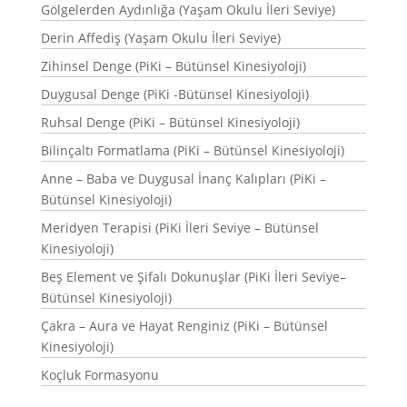
Gölgelerden Aydınlığa (Yaşam Okulu İleri Seviye)
Derin Affediş (Yaşam Okulu İleri Seviye)
Zihinsel Denge (PiKi – Bütünsel Kinesiyoloji)
Duygusal Denge (PiKi -Bütünsel Kinesiyoloji)
Ruhsal Denge (PiKi – Bütünsel Kinesiyoloji)
Bilinçaltı Formatlama (PiKi – Bütünsel Kinesiyoloji)
Anne – Baba ve Duygusal İnanç Kalıpları (PiKi –
Bütünsel Kinesiyoloji)
Meridyen Terapisi (PiKi İleri Seviye – Bütünsel
Kinesiyoloji)
Beş Element ve Şifalı Dokunuşlar (PiKi İleri Seviye–
Bütünsel Kinesiyoloji)
Çakra – Aura ve Hayat Renginiz (PiKi – Bütünsel
Kinesiyoloji)
Koçluk Formasyonu