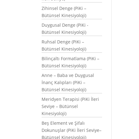
Zihinsel Denge (PiKi –
Bütünsel Kinesiyoloji)
Duygusal Denge (PiKi -
Bütünsel Kinesiyoloji)
Ruhsal Denge (PiKi –
Bütünsel Kinesiyoloji)
Bilinçaltı Formatlama (PiKi –
Bütünsel Kinesiyoloji)
Anne – Baba ve Duygusal
İnanç Kalıpları (PiKi –
Bütünsel Kinesiyoloji)
Meridyen Terapisi (PiKi İleri
Seviye – Bütünsel
Kinesiyoloji)
Beş Element ve Şifalı
Dokunuşlar (PiKi İleri Seviye–
Bütünsel Kinesiyoloji)