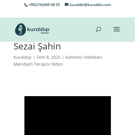
+90(216)449 98 05
kuraldisi@kuraldisi.com
Sezai Şahin
Kuraldışı
| Tem 8, 2025 |
Katılımcı Videoları
,
Meridyen Terapisi Video