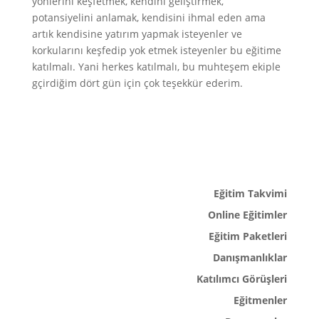
yönlerini keşfetmek, kendini geliştirmek,
potansiyelini anlamak, kendisini ihmal eden ama
artık kendisine yatırım yapmak isteyenler ve
korkularını keşfedip yok etmek isteyenler bu eğitime
katılmalı. Yani herkes katılmalı, bu muhteşem ekiple
gçirdiğim dört gün için çok teşekkür ederim.
Eğitim Takvimi
Online Eğitimler
Eğitim Paketleri
Danışmanlıklar
Katılımcı Görüşleri
Eğitmenler