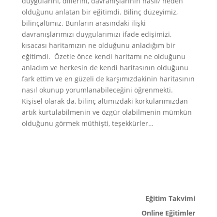
duygularını, dillerini, davranışlarının nasıl/ neden
olduğunu anlatan bir eğitimdi. Bilinç düzeyimiz,
bilinçaltımız. Bunların arasındaki ilişki
davranışlarımızı duygularımızı ifade edişimizi,
kısacası haritamızın ne olduğunu anladığım bir
eğitimdi. Özetle önce kendi haritamı ne olduğunu
anladım ve herkesin de kendi haritasının olduğunu
fark ettim ve en güzeli de karşımızdakinin haritasının
nasıl okunup yorumlanabileceğini öğrenmekti.
Kişisel olarak da, bilinç altımızdaki korkularımızdan
artık kurtulabilmenin ve özgür olabilmenin mümkün
olduğunu görmek müthişti, teşekkürler…
Eğitim Takvimi
Online Eğitimler