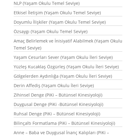
NLP (Yaşam Okulu Temel Seviye)
Etkisel İletişim (Yaşam Okulu Temel Seviye)
Doyumlu İlişkiler (Yaşam Okulu Temel Seviye)
Özsaygı (Yaşam Okulu Temel Seviye)
Amaç Belirlemek ve İnisiyatif Alabilmek (Yaşam Okulu
Temel Seviye)
Yaşam Cesurları Sever (Yaşam Okulu İleri Seviye)
Yüzleş Kucaklaş Özgürleş (Yaşam Okulu İleri Seviye)
Gölgelerden Aydınlığa (Yaşam Okulu İleri Seviye)
Derin Affediş (Yaşam Okulu İleri Seviye)
Zihinsel Denge (PiKi – Bütünsel Kinesiyoloji)
Duygusal Denge (PiKi -Bütünsel Kinesiyoloji)
Ruhsal Denge (PiKi – Bütünsel Kinesiyoloji)
Bilinçaltı Formatlama (PiKi – Bütünsel Kinesiyoloji)
Anne – Baba ve Duygusal İnanç Kalıpları (PiKi –