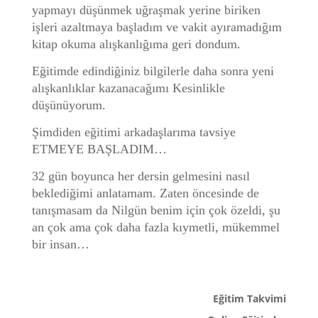
yapmayı düşünmek uğraşmak yerine biriken
işleri azaltmaya başladım ve vakit ayıramadığım
kitap okuma alışkanlığıma geri dondum.
Eğitimde edindiğiniz bilgilerle daha sonra yeni
alışkanlıklar kazanacağımı Kesinlikle
düşünüyorum.
Şimdiden eğitimi arkadaşlarıma tavsiye
ETMEYE BAŞLADIM…
32 gün boyunca her dersin gelmesini nasıl
beklediğimi anlatamam. Zaten öncesinde de
tanışmasam da Nilgün benim için çok özeldi, şu
an çok ama çok daha fazla kıymetli, mükemmel
bir insan…
Eğitim Takvimi