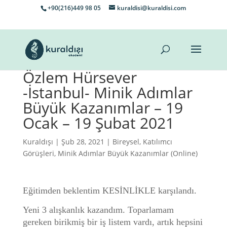
+90(216)449 98 05
kuraldisi@kuraldisi.com
Özlem Hürsever
-İstanbul- Minik Adımlar
Büyük Kazanımlar – 19
Ocak – 19 Şubat 2021
Kuraldışı
| Şub 28, 2021 |
Bireysel
,
Katılımcı
Görüşleri
,
Minik Adımlar Büyük Kazanımlar (Online)
Eğitimden beklentim KESİNLİKLE karşılandı.
Yeni 3 alışkanlık kazandım. Toparlamam
gereken birikmiş bir iş listem vardı, artık hepsini