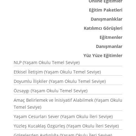
Online Eğitimler
Eğitim Paketleri
Danışmanlıklar
Katılımcı Görüşleri
Eğitmenler
Danışmanlar
Yüz Yüze Eğitimler
NLP (Yaşam Okulu Temel Seviye)
Etkisel İletişim (Yaşam Okulu Temel Seviye)
Doyumlu İlişkiler (Yaşam Okulu Temel Seviye)
Özsaygı (Yaşam Okulu Temel Seviye)
Amaç Belirlemek ve İnisiyatif Alabilmek (Yaşam Okulu
Temel Seviye)
Yaşam Cesurları Sever (Yaşam Okulu İleri Seviye)
Yüzleş Kucaklaş Özgürleş (Yaşam Okulu İleri Seviye)
Gölgelerden Aydınlığa (Yaşam Okulu İleri Seviye)