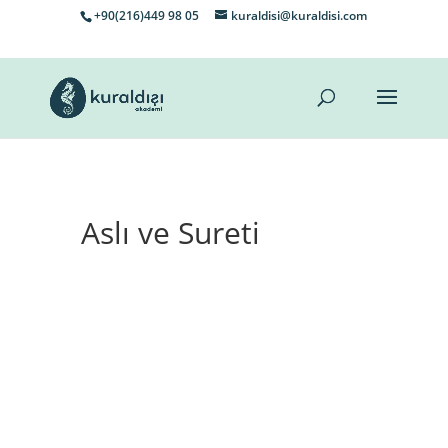
+90(216)449 98 05
kuraldisi@kuraldisi.com
Aslı ve Sureti