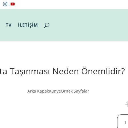
TV
İLETİŞİM
ta Taşınması Neden Önemlidir?
Arka Kapak
Künye
Örnek Sayfalar
Bebe
Kucak