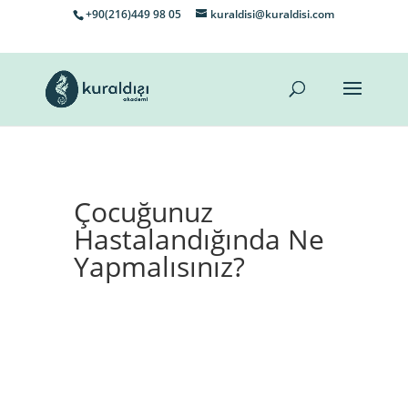
+90(216)449 98 05
kuraldisi@kuraldisi.com
Çocuğunuz
Hastalandığında Ne
Yapmalısınız?