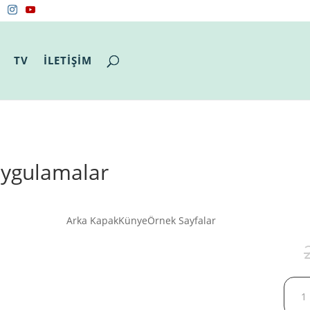
TV
İLETİŞİM
Uygulamalar
Arka Kapak
Künye
Örnek Sayfalar
TİN
TEN