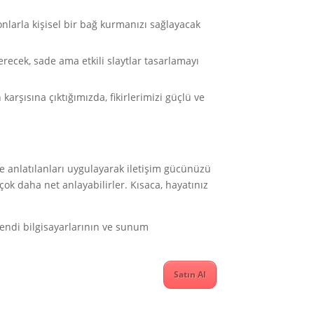
nlarla kişisel bir bağ kurmanızı sağlayacak
erecek, sade ama etkili slaytlar tasarlamayı
 karşısına çıktığımızda, fikirlerimizi güçlü ve
e anlatılanları uygulayarak iletişim gücünüzü
 çok daha net anlayabilirler. Kısaca, hayatınız
 kendi bilgisayarlarının ve sunum
Satın Al