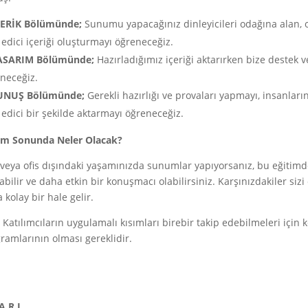
ÇERİK Bölümünde;
Sunumu yapacağınız dinleyicileri odağına alan, o
 edici içeriği oluşturmayı öğreneceğiz.
ASARIM Bölümünde;
Hazırladığımız içeriği aktarırken bize destek v
neceğiz.
UNUŞ Bölümünde;
Gerekli hazırlığı ve provaları yapmayı, insanların
 edici bir şekilde aktarmayı öğreneceğiz.
im Sonunda Neler Olacak?
 veya ofis dışındaki yaşamınızda sunumlar yapıyorsanız, bu eğitimd
rabilir ve daha etkin bir konuşmacı olabilirsiniz. Karşınızdakiler sizi
 kolay bir hale gelir.
Katılımcıların uygulamalı kısımları birebir takip edebilmeleri için
ramlarının olması gereklidir.
A R I