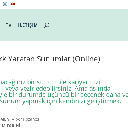
TV
İLETİŞİM
rk Yaratan Sunumlar (Online)
pacağınız bir sunum ile kariyerinizi
il veya vezir edebilirsiniz. Ama aslında
yle bir durumda üçüncü bir seçenek daha va
i sunum yapmak için kendinizi geliştirmek.
TMEN:
Alper Rozanes
TİM TARİHİ: