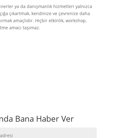
nerler ya da danışmanlık hizmetleri yalnızca
açığa çıkartmak, kendinize ve çevrenize daha
rtırmak amaçlıdır. Hiçbir etkinlik, workshop,
 etme amacı taşımaz.
ğında Bana Haber Ver