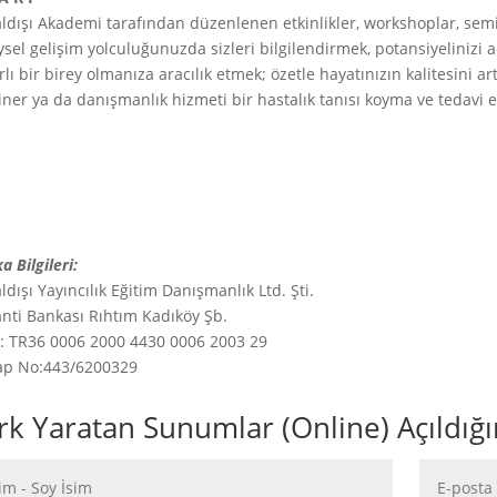
ldışı Akademi tarafından düzenlenen etkinlikler, workshoplar, semi
ysel gelişim yolculuğunuzda sizleri bilgilendirmek, potansiyelinizi 
rlı bir birey olmanıza aracılık etmek; özetle hayatınızın kalitesini a
ner ya da danışmanlık hizmeti bir hastalık tanısı koyma ve tedavi
a Bilgileri:
ldışı Yayıncılık Eğitim Danışmanlık Ltd. Şti.
nti Bankası Rıhtım Kadıköy Şb.
: TR36 0006 2000 4430 0006 2003 29
ap No:443/6200329
rk Yaratan Sunumlar (Online) Açıldı