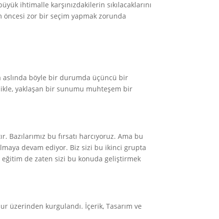
yük ihtimalle karşınızdakilerin sıkılacaklarını
m öncesi zor bir seçim yapmak zorunda
Ama aslında böyle bir durumda üçüncü bir
ikle, yaklaşan bir sunumu muhteşem bir
ır. Bazılarımız bu fırsatı harcıyoruz. Ama bu
kalmaya devam ediyor. Biz sizi bu ikinci grupta
eğitim de zaten sizi bu konuda geliştirmek
r üzerinden kurgulandı. İçerik, Tasarım ve