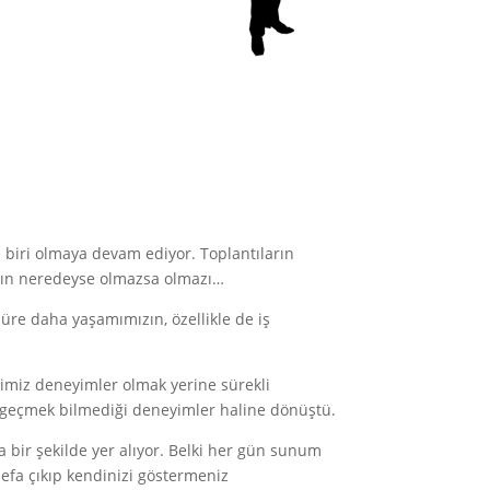
n biri olmaya devam ediyor. Toplantıların
ının neredeyse olmazsa olmazı…
üre daha yaşamımızın, özellikle de iş
imiz deneyimler olmak yerine sürekli
ü geçmek bilmediği deneyimler haline dönüştü.
 bir şekilde yer alıyor. Belki her gün sunum
defa çıkıp kendinizi göstermeniz