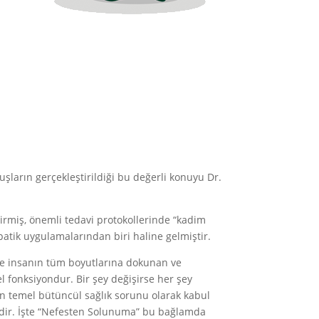
şların gerçekleştirildiği bu değerli konuyu Dr.
girmiş, önemli tedavi protokollerinde “kadim
patik uygulamalarından biri haline gelmiştir.
zere insanın tüm boyutlarına dokunan ve
fonksiyondur. Bir şey değişirse her şey
ın temel bütüncül sağlık sorunu olarak kabul
dir. İşte “Nefesten Solunuma” bu bağlamda