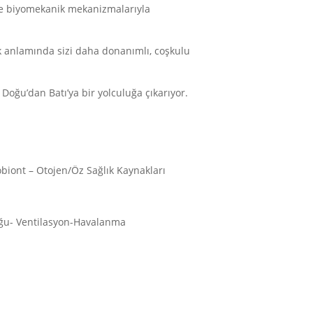
 ve biyomekanik mekanizmalarıyla
k anlamında sizi daha donanımlı, coşkulu
Doğu’dan Batı’ya bir yolculuğa çıkarıyor.
biont – Otojen/Öz Sağlık Kaynakları
uğu- Ventilasyon-Havalanma