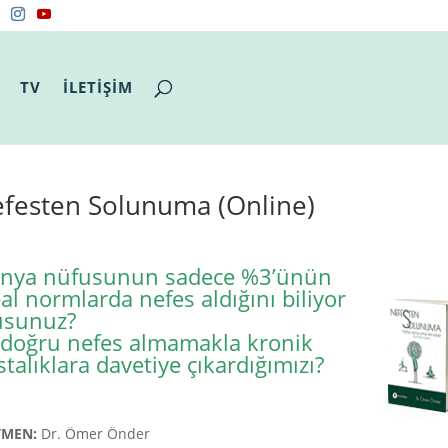
TV
İLETİŞİM
festen Solunuma (Online)
nya nüfusunun sadece %3’ünün
al normlarda nefes aldığını biliyor
sunuz?
 doğru nefes almamakla kronik
talıklara davetiye çıkardığımızı?
TMEN:
Dr. Ömer Önder