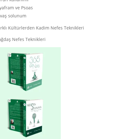
yafram ve Psoas
vaş solunum
arklı Kültürlerden Kadim Nefes Teknikleri
ağdaş Nefes Teknikleri