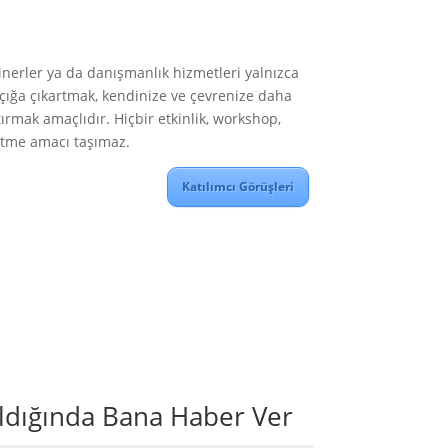
nerler ya da danışmanlık hizmetleri yalnızca
açığa çıkartmak, kendinize ve çevrenize daha
rtırmak amaçlıdır. Hiçbir etkinlik, workshop,
 etme amacı taşımaz.
Katılımcı Görüşleri
ıldığında Bana Haber Ver