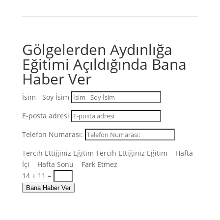
Gölgelerden Aydınlığa
Eğitimi Açıldığında Bana
Haber Ver
İsim - Soy İsim
E-posta adresi
Telefon Numarası:
Tercih Ettiğiniz Eğitim
Tercih Ettiğiniz Eğitim
Hafta
İçi
Hafta Sonu
Fark Etmez
14 + 11
=
Bana Haber Ver