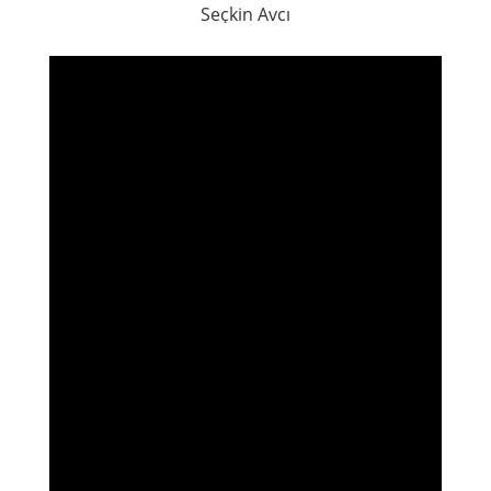
Seçkin Avcı