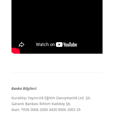
Banka Bilgileri:
Kuraldışı Yayıncılık Eğitim Danışmanlık Ltd. Şti.
Garanti Bankası Rıhtım Kadıköy Şb.
Iban: TR36 0006 2000 4430 0006 2003 29