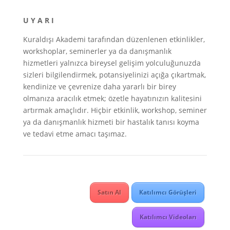
U Y A R I
Kuraldışı Akademi tarafından düzenlenen etkinlikler,
workshoplar, seminerler ya da danışmanlık
hizmetleri yalnızca bireysel gelişim yolculuğunuzda
sizleri bilgilendirmek, potansiyelinizi açığa çıkartmak,
kendinize ve çevrenize daha yararlı bir birey
olmanıza aracılık etmek; özetle hayatınızın kalitesini
artırmak amaçlıdır. Hiçbir etkinlik, workshop, seminer
ya da danışmanlık hizmeti bir hastalık tanısı koyma
ve tedavi etme amacı taşımaz.
Satın Al
Katılımcı Görüşleri
Katılımcı Videoları