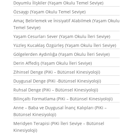
Doyumlu İlişkiler (Yaşam Okulu Temel Seviye)
Özsaygı (Yaşam Okulu Temel Seviye)
Amaç Belirlemek ve İnisiyatif Alabilmek (Yaşam Okulu
Temel Seviye)
Yaşam Cesurları Sever (Yaşam Okulu İleri Seviye)
Yüzleş Kucaklaş Özgürleş (Yaşam Okulu İleri Seviye)
Gölgelerden Aydınlığa (Yaşam Okulu İleri Seviye)
Derin Affediş (Yaşam Okulu İleri Seviye)
Zihinsel Denge (PiKi – Bütünsel Kinesiyoloji)
Duygusal Denge (PiKi -Bütünsel Kinesiyoloji)
Ruhsal Denge (PiKi – Bütünsel Kinesiyoloji)
Bilinçaltı Formatlama (PiKi – Bütünsel Kinesiyoloji)
Anne – Baba ve Duygusal İnanç Kalıpları (PiKi –
Bütünsel Kinesiyoloji)
Meridyen Terapisi (PiKi İleri Seviye – Bütünsel
Kinesiyoloji)