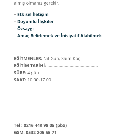
almış olmanız gerekir.
–
Etkisel İletişim
–
Doyumlu İlişkiler
–
Özsaygı
–
Amaç Belirlemek ve İnisiyatif Alabilmek
EĞİTMENLER:
Nil Gün, Saim Koç
EĞİTİM TARİHİ: …………………………………..
SÜRE:
4 gün
SAAT:
10.00-17.00
Tel : 0216 449 98 05 (pbx)
GSM: 0532 205 55 71