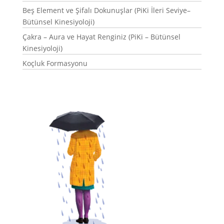
Beş Element ve Şifalı Dokunuşlar (PiKi İleri Seviye–
Bütünsel Kinesiyoloji)
Çakra – Aura ve Hayat Renginiz (PiKi – Bütünsel
Kinesiyoloji)
Koçluk Formasyonu