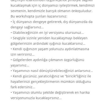
kucaklaşmak için iç dünyamızı iyileştirmek, kendimizi
sevmenin, kendimizle barışık olmanın önkoşuludur.
Bu workshopta şunları kazanırsınız:
• İç dünyanızı dengeye getirerek, dış dünyanızda da
dengeyi sağlarsınız…
• Olabileceğinizin en iyi versiyonu olursunuz…
• Sevgiyle sizinle yeniden kucaklaşmayı bekleyen
gölgelerinizin ardındaki ışığınızı kucaklarsınız…
• Kendi ışığınızın yaşam yolunuzu aydınlatmasına
izin verirsiniz…
• Gölgelerden aydınlığa çıkmanın özgürlüğünü
yaşarsınız…
• Yaşamınızı nasıl dönüştürebileceğinizi anlarsınız…
• Kendi gücünüz, yaratıcılığınız ve “biricik”liğiniz ile
hayallerinizi gerçekleştirmenin mümkün olduğunu
fark edersiniz…
• Yaşamınızı olumlu şekilde değiştirerek en harika
versiyonunuzla kucaklaşırsınız…