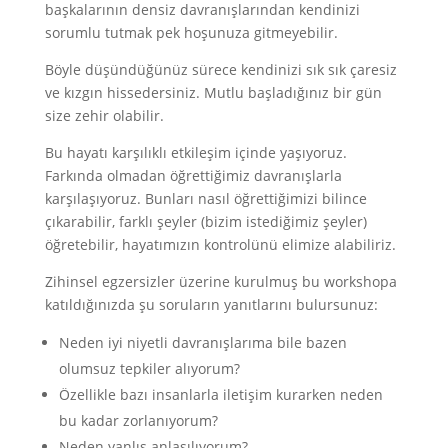
başkalarının densiz davranışlarından kendinizi
sorumlu tutmak pek hoşunuza gitmeyebilir.
Böyle düşündüğünüz sürece kendinizi sık sık çaresiz
ve kızgın hissedersiniz. Mutlu başladığınız bir gün
size zehir olabilir.
Bu hayatı karşılıklı etkileşim içinde yaşıyoruz.
Farkında olmadan öğrettiğimiz davranışlarla
karşılaşıyoruz. Bunları nasıl öğrettiğimizi bilince
çıkarabilir, farklı şeyler (bizim istediğimiz şeyler)
öğretebilir, hayatımızın kontrolünü elimize alabiliriz.
Zihinsel egzersizler üzerine kurulmuş bu workshopa
katıldığınızda şu soruların yanıtlarını bulursunuz:
Neden iyi niyetli davranışlarıma bile bazen
olumsuz tepkiler alıyorum?
Özellikle bazı insanlarla iletişim kurarken neden
bu kadar zorlanıyorum?
Neden yanlış anlaşılıyorum?