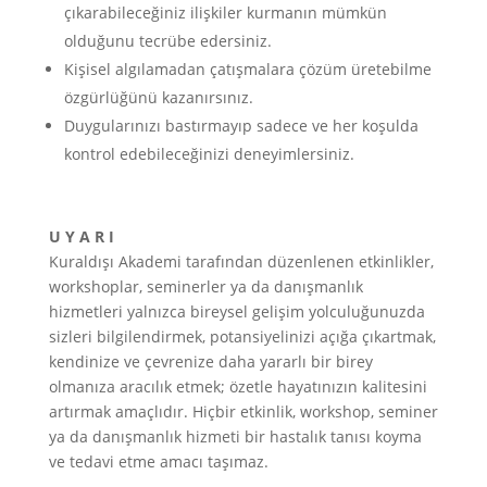
çıkarabileceğiniz ilişkiler kurmanın mümkün
olduğunu tecrübe edersiniz.
Kişisel algılamadan çatışmalara çözüm üretebilme
özgürlüğünü kazanırsınız.
Duygularınızı bastırmayıp sadece ve her koşulda
kontrol edebileceğinizi deneyimlersiniz.
U Y A R I
Kuraldışı Akademi tarafından düzenlenen etkinlikler,
workshoplar, seminerler ya da danışmanlık
hizmetleri yalnızca bireysel gelişim yolculuğunuzda
sizleri bilgilendirmek, potansiyelinizi açığa çıkartmak,
kendinize ve çevrenize daha yararlı bir birey
olmanıza aracılık etmek; özetle hayatınızın kalitesini
artırmak amaçlıdır. Hiçbir etkinlik, workshop, seminer
ya da danışmanlık hizmeti bir hastalık tanısı koyma
ve tedavi etme amacı taşımaz.