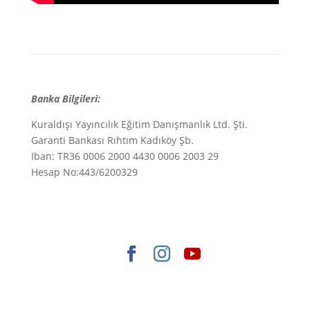
Banka Bilgileri:
Kuraldışı Yayıncılık Eğitim Danışmanlık Ltd. Şti.
Garanti Bankası Rıhtım Kadıköy Şb.
Iban: TR36 0006 2000 4430 0006 2003 29
Hesap No:443/6200329
Elegant Themes
tarafından tasarlandı. |
WordPress
gururla sunar.