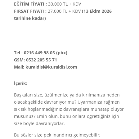
EĞİTİM FİYATI :
30.000 TL + KDV
FIRSAT FİYATI :
27.000 TL + KDV
(13 Ekim 2026
tarihine kadar)
Tel : 0216 449 98 05 (pbx)
GSM: 0532 205 55 71
Mail: kuraldisi@kuraldisi.com
İçerik:
Başkaları size, üzülmenize ya da kırılmanıza neden
olacak şekilde davranıyor mu? Uyarmanıza rağmen
sık sık hoşlanmadığınız davranışlara muhatap oluyor
musunuz? Emin olun, bunu onlara öğrettiğiniz için
size böyle davranıyorlar.
Bu sözler size pek inandırıcı gelmeyebilir;