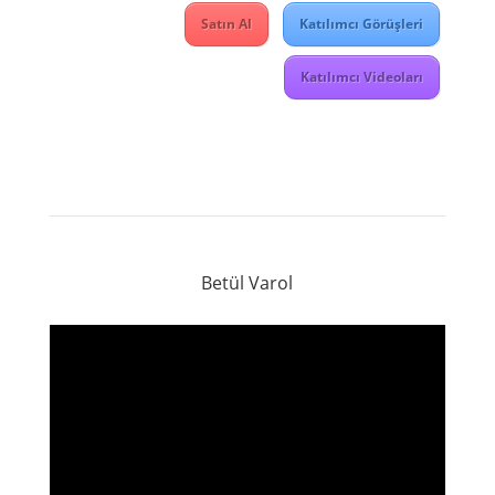
Satın Al
Katılımcı Görüşleri
Katılımcı Videoları
Betül Varol