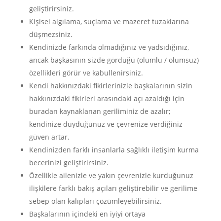
geliştirirsiniz.
Kişisel algılama, suçlama ve mazeret tuzaklarına
düşmezsiniz.
Kendinizde farkında olmadığınız ve yadsıdığınız,
ancak başkasının sizde gördüğü (olumlu / olumsuz)
özellikleri görür ve kabullenirsiniz.
Kendi hakkınızdaki fikirlerinizle başkalarının sizin
hakkınızdaki fikirleri arasındaki açı azaldığı için
buradan kaynaklanan geriliminiz de azalır;
kendinize duyduğunuz ve çevrenize verdiğiniz
güven artar.
Kendinizden farklı insanlarla sağlıklı iletişim kurma
becerinizi geliştirirsiniz.
Özellikle ailenizle ve yakın çevrenizle kurduğunuz
ilişkilere farklı bakış açıları geliştirebilir ve gerilime
sebep olan kalıpları çözümleyebilirsiniz.
Başkalarının içindeki en iyiyi ortaya