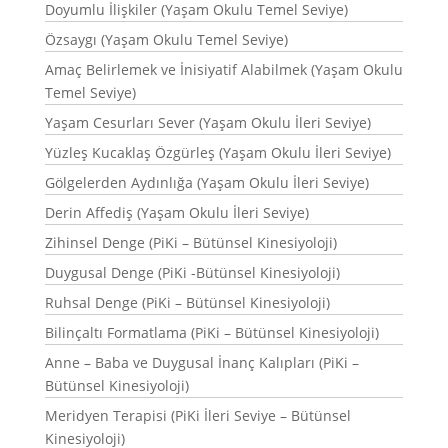
Doyumlu İlişkiler (Yaşam Okulu Temel Seviye)
Özsaygı (Yaşam Okulu Temel Seviye)
Amaç Belirlemek ve İnisiyatif Alabilmek (Yaşam Okulu
Temel Seviye)
Yaşam Cesurları Sever (Yaşam Okulu İleri Seviye)
Yüzleş Kucaklaş Özgürleş (Yaşam Okulu İleri Seviye)
Gölgelerden Aydınlığa (Yaşam Okulu İleri Seviye)
Derin Affediş (Yaşam Okulu İleri Seviye)
Zihinsel Denge (PiKi – Bütünsel Kinesiyoloji)
Duygusal Denge (PiKi -Bütünsel Kinesiyoloji)
Ruhsal Denge (PiKi – Bütünsel Kinesiyoloji)
Bilinçaltı Formatlama (PiKi – Bütünsel Kinesiyoloji)
Anne – Baba ve Duygusal İnanç Kalıpları (PiKi –
Bütünsel Kinesiyoloji)
Meridyen Terapisi (PiKi İleri Seviye – Bütünsel
Kinesiyoloji)