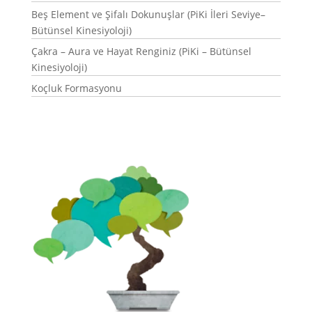
Beş Element ve Şifalı Dokunuşlar (PiKi İleri Seviye–
Bütünsel Kinesiyoloji)
Çakra – Aura ve Hayat Renginiz (PiKi – Bütünsel
Kinesiyoloji)
Koçluk Formasyonu