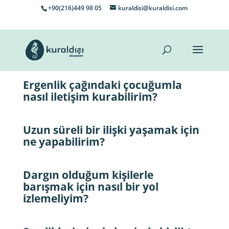
+90(216)449 98 05
kuraldisi@kuraldisi.com
Ergenlik çağındaki çocuğumla
nasıl iletişim kurabilirim?
Uzun süreli bir ilişki yaşamak için
ne yapabilirim?
Dargın olduğum kişilerle
barışmak için nasıl bir yol
izlemeliyim?