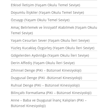
Etkisel İletişim (Yaşam Okulu Temel Seviye)
Doyumlu İlişkiler (Yaşam Okulu Temel Seviye)
Özsaygı (Yaşam Okulu Temel Seviye)
Amaç Belirlemek ve İnisiyatif Alabilmek (Yaşam Okulu
Temel Seviye)
Yaşam Cesurları Sever (Yaşam Okulu İleri Seviye)
Yüzleş Kucaklaş Özgürleş (Yaşam Okulu İleri Seviye)
Gölgelerden Aydınlığa (Yaşam Okulu İleri Seviye)
Derin Affediş (Yaşam Okulu İleri Seviye)
Zihinsel Denge (PiKi – Bütünsel Kinesiyoloji)
Duygusal Denge (PiKi -Bütünsel Kinesiyoloji)
Ruhsal Denge (PiKi – Bütünsel Kinesiyoloji)
Bilinçaltı Formatlama (PiKi – Bütünsel Kinesiyoloji)
Anne – Baba ve Duygusal İnanç Kalıpları (PiKi –
Bütünsel Kinesiyoloji)