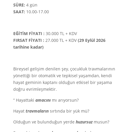
SÜRE:
4 gün
SAAT:
10.00-17.00
EĞİTİM FİYATI :
30.000 TL + KDV
FIRSAT FİYATI :
27.000 TL + KDV
(29 Eylül 2026
tarihine kadar)
Bireysel gelişim denilen şey, çocukluk travmalarının
yönettiği bir otomatik ve tepkisel yaşamdan, kendi
hayat geminin kaptanı olduğun etkisel bir yaşama
doğru evrimleşmektir.
“ Hayattaki
amacını
mı arıyorsun?
Hayat
travmaların
sırtında bir yük mü?
Olduğun ve bulunduğun yerde
huzursuz
musun?