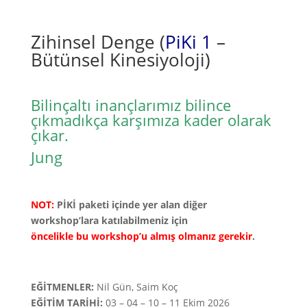
Zihinsel Denge (
PiKi 1
–
Bütünsel Kinesiyoloji)
Bilin
çaltı inançlarımız bilince
çıkmadıkça
karşımıza
kader olarak
çıkar.
Jung
NOT:
PİKİ paketi içinde yer alan diğer
workshop’lara katılabilmeniz için
öncelikle bu workshop’u almış olmanız gerekir
.
EĞİTMENLER:
Nil Gün, Saim Koç
EĞİTİM TARİHİ:
03 – 04 – 10 – 11 Ekim 2026