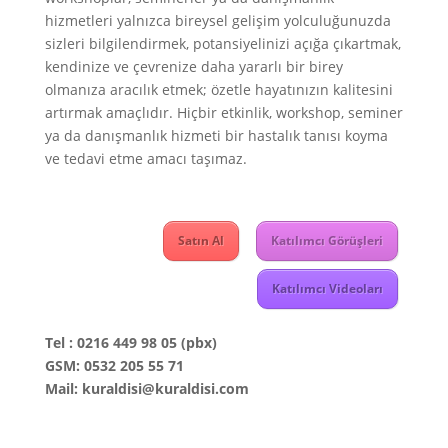
hizmetleri yalnızca bireysel gelişim yolculuğunuzda
sizleri bilgilendirmek, potansiyelinizi açığa çıkartmak,
kendinize ve çevrenize daha yararlı bir birey
olmanıza aracılık etmek; özetle hayatınızın kalitesini
artırmak amaçlıdır. Hiçbir etkinlik, workshop, seminer
ya da danışmanlık hizmeti bir hastalık tanısı koyma
ve tedavi etme amacı taşımaz.
Satın Al
Katılımcı Görüşleri
Katılımcı Videoları
Tel : 0216 449 98 05 (pbx)
GSM: 0532 205 55 71
Mail: kuraldisi@kuraldisi.com