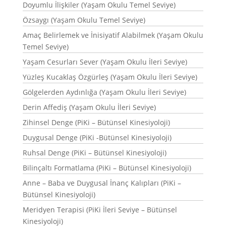
Doyumlu İlişkiler (Yaşam Okulu Temel Seviye)
Özsaygı (Yaşam Okulu Temel Seviye)
Amaç Belirlemek ve İnisiyatif Alabilmek (Yaşam Okulu
Temel Seviye)
Yaşam Cesurları Sever (Yaşam Okulu İleri Seviye)
Yüzleş Kucaklaş Özgürleş (Yaşam Okulu İleri Seviye)
Gölgelerden Aydınlığa (Yaşam Okulu İleri Seviye)
Derin Affediş (Yaşam Okulu İleri Seviye)
Zihinsel Denge (PiKi – Bütünsel Kinesiyoloji)
Duygusal Denge (PiKi -Bütünsel Kinesiyoloji)
Ruhsal Denge (PiKi – Bütünsel Kinesiyoloji)
Bilinçaltı Formatlama (PiKi – Bütünsel Kinesiyoloji)
Anne – Baba ve Duygusal İnanç Kalıpları (PiKi –
Bütünsel Kinesiyoloji)
Meridyen Terapisi (PiKi İleri Seviye – Bütünsel
Kinesiyoloji)