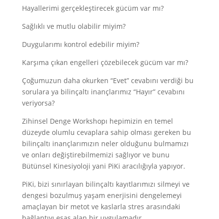
Hayallerimi gerçekleştirecek gücüm var mı?
Sağlıklı ve mutlu olabilir miyim?
Duygularımı kontrol edebilir miyim?
Karşıma çıkan engelleri çözebilecek gücüm var mı?
Çoğumuzun daha okurken “Evet” cevabını verdiği bu
sorulara ya bilinçaltı inançlarımız “Hayır” cevabını
veriyorsa?
Zihinsel Denge Workshopı hepimizin en temel
düzeyde olumlu cevaplara sahip olması gereken bu
bilinçaltı inançlarımızın neler olduğunu bulmamızı
ve onları değiştirebilmemizi sağlıyor ve bunu
Bütünsel Kinesiyoloji yani PiKi aracılığıyla yapıyor.
PiKi, bizi sınırlayan bilinçaltı kayıtlarımızı silmeyi ve
dengesi bozulmuş yaşam enerjisini dengelemeyi
amaçlayan bir metot ve kaslarla stres arasındaki
bağlantıyı esas alan bir uygulamadır.