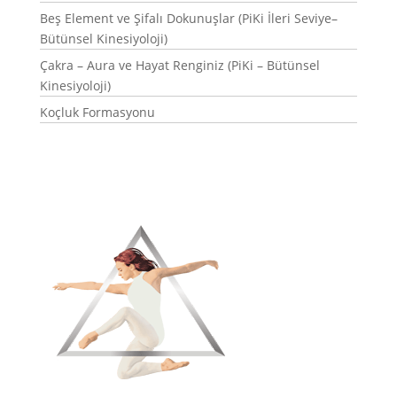
Beş Element ve Şifalı Dokunuşlar (PiKi İleri Seviye–
Bütünsel Kinesiyoloji)
Çakra – Aura ve Hayat Renginiz (PiKi – Bütünsel
Kinesiyoloji)
Koçluk Formasyonu