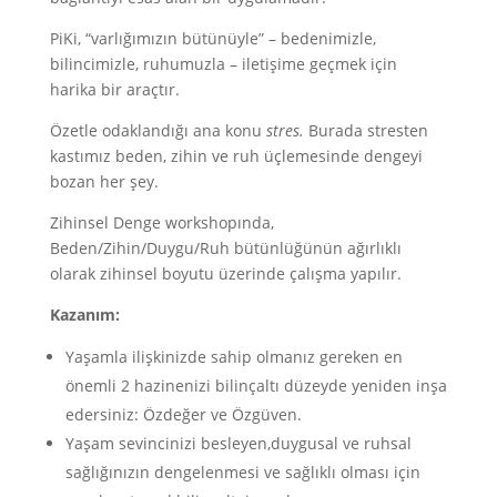
PiKi, “varlığımızın bütünüyle” – bedenimizle,
bilincimizle, ruhumuzla – iletişime geçmek için
harika bir araçtır.
Özetle odaklandığı ana konu
stres
.
Burada stresten
kastımız beden, zihin ve ruh üçlemesinde dengeyi
bozan her şey.
Zihinsel Denge workshopında,
Beden/Zihin/Duygu/Ruh bütünlüğünün ağırlıklı
olarak zihinsel boyutu üzerinde çalışma yapılır.
Kazanım:
Yaşamla ilişkinizde sahip olmanız gereken en
önemli 2 hazinenizi bilinçaltı düzeyde yeniden inşa
edersiniz: Özdeğer ve Özgüven.
Yaşam sevincinizi besleyen,duygusal ve ruhsal
sağlığınızın dengelenmesi ve sağlıklı olması için