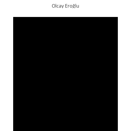
Olcay Eroğlu