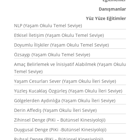
Danışmanlar
Yüz Yüze Eğitimler
NLP (Yaşam Okulu Temel Seviye)
Etkisel İletişim (Yaşam Okulu Temel Seviye)
Doyumlu İlişkiler (Yaşam Okulu Temel Seviye)
Özsaygı (Yaşam Okulu Temel Seviye)
Amaç Belirlemek ve İnisiyatif Alabilmek (Yaşam Okulu
Temel Seviye)
Yaşam Cesurları Sever (Yaşam Okulu İleri Seviye)
Yüzleş Kucaklaş Özgürleş (Yaşam Okulu İleri Seviye)
Gölgelerden Aydınlığa (Yaşam Okulu İleri Seviye)
Derin Affediş (Yaşam Okulu İleri Seviye)
Zihinsel Denge (PiKi – Bütünsel Kinesiyoloji)
Duygusal Denge (PiKi -Bütünsel Kinesiyoloji)
Ruhsal Denge (PiKi – Bütünsel Kinesiyoloji)