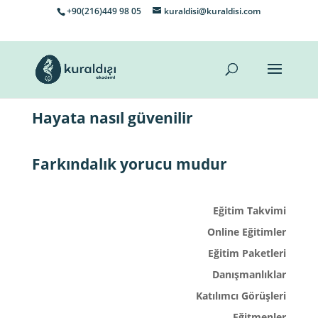
+90(216)449 98 05
kuraldisi@kuraldisi.com
Hayata nasıl güvenilir
Farkındalık yorucu mudur
Eğitim Takvimi
Online Eğitimler
Eğitim Paketleri
Danışmanlıklar
Katılımcı Görüşleri
Eğitmenler