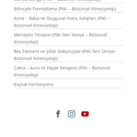
Bilinçaltı Formatlama (PiKi – Bütünsel Kinesiyoloji)
Anne – Baba ve Duygusal İnanç Kalıpları (PiKi –
Bütünsel Kinesiyoloji)
Meridyen Terapisi (PiKi İleri Seviye – Bütünsel
Kinesiyoloji)
Beş Element ve Şifalı Dokunuşlar (PiKi İleri Seviye–
Bütünsel Kinesiyoloji)
Çakra – Aura ve Hayat Renginiz (PiKi – Bütünsel
Kinesiyoloji)
Koçluk Formasyonu
Elegant Themes
tarafından tasarlandı. |
WordPress
gururla sunar.