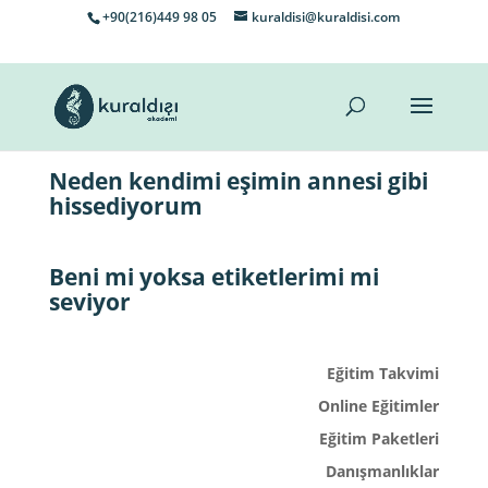
+90(216)449 98 05
kuraldisi@kuraldisi.com
Neden kendimi eşimin annesi gibi
hissediyorum
Beni mi yoksa etiketlerimi mi
seviyor
Eğitim Takvimi
Online Eğitimler
Eğitim Paketleri
Danışmanlıklar