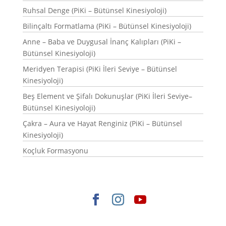
Ruhsal Denge (PiKi – Bütünsel Kinesiyoloji)
Bilinçaltı Formatlama (PiKi – Bütünsel Kinesiyoloji)
Anne – Baba ve Duygusal İnanç Kalıpları (PiKi –
Bütünsel Kinesiyoloji)
Meridyen Terapisi (PiKi İleri Seviye – Bütünsel
Kinesiyoloji)
Beş Element ve Şifalı Dokunuşlar (PiKi İleri Seviye–
Bütünsel Kinesiyoloji)
Çakra – Aura ve Hayat Renginiz (PiKi – Bütünsel
Kinesiyoloji)
Koçluk Formasyonu
Elegant Themes
tarafından tasarlandı. |
WordPress