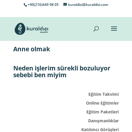
+90(216)449 98 05
kuraldisi@kuraldisi.com
Anne olmak
Neden işlerim sürekli bozuluyor
sebebi ben miyim
Eğitim Takvimi
Online Eğitimler
Eğitim Paketleri
Danışmanlıklar
Katılımcı Görüşleri