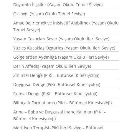
Doyumlu İlişkiler (Yaşam Okulu Temel Seviye)
Özsaygı (Yaşam Okulu Temel Seviye)
Amaç Belirlemek ve İnisiyatif Alabilmek (Yaşam Okulu
Temel Seviye)
Yaşam Cesurları Sever (Yaşam Okulu İleri Seviye)
Yüzleş Kucaklaş Özgürleş (Yaşam Okulu İleri Seviye)
Gölgelerden Aydınlığa (Yaşam Okulu İleri Seviye)
Derin Affediş (Yaşam Okulu İleri Seviye)
Zihinsel Denge (PiKi – Bütünsel Kinesiyoloji)
Duygusal Denge (PiKi -Bütünsel Kinesiyoloji)
Ruhsal Denge (PiKi – Bütünsel Kinesiyoloji)
Bilinçaltı Formatlama (PiKi – Bütünsel Kinesiyoloji)
Anne – Baba ve Duygusal İnanç Kalıpları (PiKi –
Bütünsel Kinesiyoloji)
Meridyen Terapisi (PiKi İleri Seviye – Bütünsel