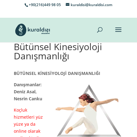
+90(216)449 98 05
kuraldisi@kuraldisi.com
Bütünsel Kinesiyoloji
Danışmanlığı
BÜTÜNSEL KİNESİYOLOJİ DANIŞMANLIĞI
Danışmanlar:
Deniz Asal,
Nesrin Canku
Koçluk
hizmetleri yüz
yüze ya da
online olarak