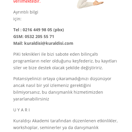
verilmektedir.
Ayrıntılı bilgi
için:
Tel : 0216 449 98 05 (pbx)
GSM: 0532 205 55 71
Mail: kuraldisi@kuraldisi.com
PiKi teknikleri ile bizi sabote eden bilinçaltı
programların neler olduğunu keşfederiz, bu kayıtları
siler ve bize destek olacak şekilde değiştiririz.
Potansiyelinizi ortaya çıkaramadığınızı düşünüyor
ancak nasıl bir yol izlemeniz gerektiğini
bilmiyorsanız, bu danışmanlık hizmetimizden
yararlanabilirsiniz
U Y A R I
Kuraldışı Akademi tarafından düzenlenen etkinlikler,
workshoplar, seminerler ya da danışmanlık