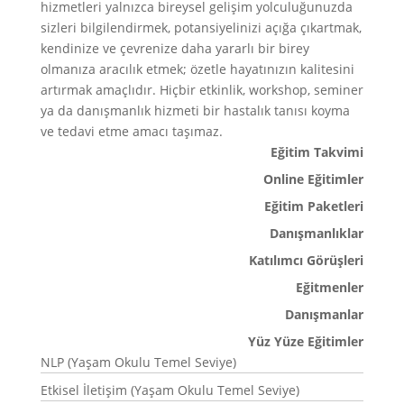
hizmetleri yalnızca bireysel gelişim yolculuğunuzda
sizleri bilgilendirmek, potansiyelinizi açığa çıkartmak,
kendinize ve çevrenize daha yararlı bir birey
olmanıza aracılık etmek; özetle hayatınızın kalitesini
artırmak amaçlıdır. Hiçbir etkinlik, workshop, seminer
ya da danışmanlık hizmeti bir hastalık tanısı koyma
ve tedavi etme amacı taşımaz.
Eğitim Takvimi
Online Eğitimler
Eğitim Paketleri
Danışmanlıklar
Katılımcı Görüşleri
Eğitmenler
Danışmanlar
Yüz Yüze Eğitimler
NLP (Yaşam Okulu Temel Seviye)
Etkisel İletişim (Yaşam Okulu Temel Seviye)