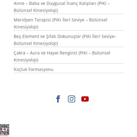
Anne – Baba ve Duygusal İnanç Kalıpları (PiKi –
Bütünsel Kinesiyoloji)
Meridyen Terapisi (PiKi İleri Seviye – Bütünsel
Kinesiyoloji)
Beş Element ve Şifalı Dokunuşlar (PiKi İleri Seviye–
Bütünsel Kinesiyoloji)
Çakra – Aura ve Hayat Renginiz (PiKi – Bütünsel
Kinesiyoloji)
Koçluk Formasyonu
Elegant Themes
tarafından tasarlandı. |
WordPress
gururla sunar.