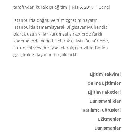
tarafından
kuraldışı eğitim
|
Nis 5, 2019
|
Genel
İstanbul’da doğdu ve tüm öğretim hayatını
İstanbul’da tamamlayarak Bilgisayar Mühendisi
olarak uzun yıllar kurumsal şirketlerde farklı
kademelerde yönetici olarak çalıştı. Bu süreçde,
kurumsal veya bireysel olarak, ruh-zihin-beden
gelişimine dayanan birçok farklı...
Eğitim Takvimi
Online Eğitimler
Eğitim Paketleri
Danışmanlıklar
Katılımcı Görüşleri
Eğitmenler
Danışmanlar