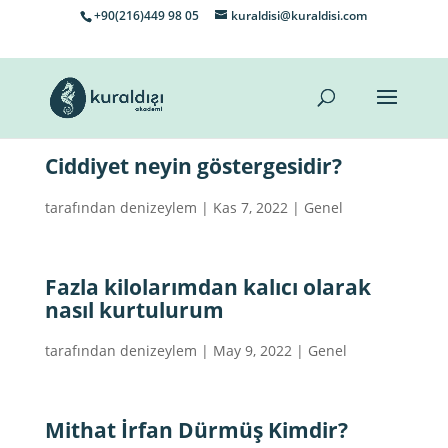
+90(216)449 98 05
kuraldisi@kuraldisi.com
Ciddiyet neyin göstergesidir?
tarafından
denizeylem
|
Kas 7, 2022
|
Genel
Fazla kilolarımdan kalıcı olarak
nasıl kurtulurum
tarafından
denizeylem
|
May 9, 2022
|
Genel
Mithat İrfan Dürmüş Kimdir?