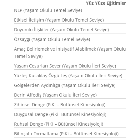
Yüz Yüze Eğitimler
NLP (Yaşam Okulu Temel Seviye)
Etkisel İletişim (Yaşam Okulu Temel Seviye)
Doyumlu İlişkiler (Yaşam Okulu Temel Seviye)
Özsaygı (Yaşam Okulu Temel Seviye)
Amaç Belirlemek ve İnisiyatif Alabilmek (Yaşam Okulu
Temel Seviye)
Yaşam Cesurları Sever (Yaşam Okulu İleri Seviye)
Yüzleş Kucaklaş Özgürleş (Yaşam Okulu İleri Seviye)
Gölgelerden Aydınlığa (Yaşam Okulu İleri Seviye)
Derin Affediş (Yaşam Okulu İleri Seviye)
Zihinsel Denge (PiKi – Bütünsel Kinesiyoloji)
Duygusal Denge (PiKi -Bütünsel Kinesiyoloji)
Ruhsal Denge (PiKi – Bütünsel Kinesiyoloji)
Bilinçaltı Formatlama (PiKi – Bütünsel Kinesiyoloji)