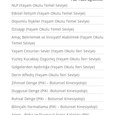
NLP (Yaşam Okulu Temel Seviye)
Etkisel İletişim (Yaşam Okulu Temel Seviye)
Doyumlu İlişkiler (Yaşam Okulu Temel Seviye)
Özsaygı (Yaşam Okulu Temel Seviye)
Amaç Belirlemek ve İnisiyatif Alabilmek (Yaşam Okulu
Temel Seviye)
Yaşam Cesurları Sever (Yaşam Okulu İleri Seviye)
Yüzleş Kucaklaş Özgürleş (Yaşam Okulu İleri Seviye)
Gölgelerden Aydınlığa (Yaşam Okulu İleri Seviye)
Derin Affediş (Yaşam Okulu İleri Seviye)
Zihinsel Denge (PiKi – Bütünsel Kinesiyoloji)
Duygusal Denge (PiKi -Bütünsel Kinesiyoloji)
Ruhsal Denge (PiKi – Bütünsel Kinesiyoloji)
Bilinçaltı Formatlama (PiKi – Bütünsel Kinesiyoloji)
Anne – Baba ve Duygusal İnanç Kalıpları (PiKi –