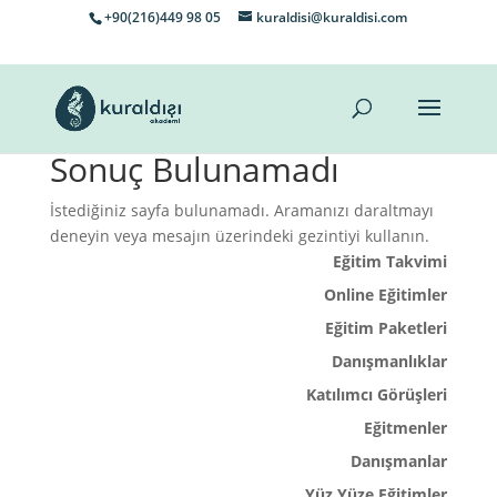
+90(216)449 98 05
kuraldisi@kuraldisi.com
Sonuç Bulunamadı
İstediğiniz sayfa bulunamadı. Aramanızı daraltmayı
deneyin veya mesajın üzerindeki gezintiyi kullanın.
Eğitim Takvimi
Online Eğitimler
Eğitim Paketleri
Danışmanlıklar
Katılımcı Görüşleri
Eğitmenler
Danışmanlar
Yüz Yüze Eğitimler