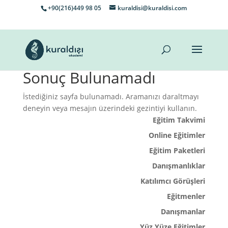
+90(216)449 98 05
kuraldisi@kuraldisi.com
Sonuç Bulunamadı
İstediğiniz sayfa bulunamadı. Aramanızı daraltmayı
deneyin veya mesajın üzerindeki gezintiyi kullanın.
Eğitim Takvimi
Online Eğitimler
Eğitim Paketleri
Danışmanlıklar
Katılımcı Görüşleri
Eğitmenler
Danışmanlar
Yüz Yüze Eğitimler