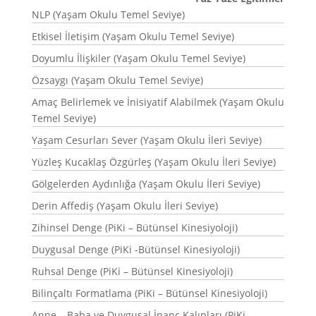
NLP (Yaşam Okulu Temel Seviye)
Etkisel İletişim (Yaşam Okulu Temel Seviye)
Doyumlu İlişkiler (Yaşam Okulu Temel Seviye)
Özsaygı (Yaşam Okulu Temel Seviye)
Amaç Belirlemek ve İnisiyatif Alabilmek (Yaşam Okulu
Temel Seviye)
Yaşam Cesurları Sever (Yaşam Okulu İleri Seviye)
Yüzleş Kucaklaş Özgürleş (Yaşam Okulu İleri Seviye)
Gölgelerden Aydınlığa (Yaşam Okulu İleri Seviye)
Derin Affediş (Yaşam Okulu İleri Seviye)
Zihinsel Denge (PiKi – Bütünsel Kinesiyoloji)
Duygusal Denge (PiKi -Bütünsel Kinesiyoloji)
Ruhsal Denge (PiKi – Bütünsel Kinesiyoloji)
Bilinçaltı Formatlama (PiKi – Bütünsel Kinesiyoloji)
Anne – Baba ve Duygusal İnanç Kalıpları (PiKi –