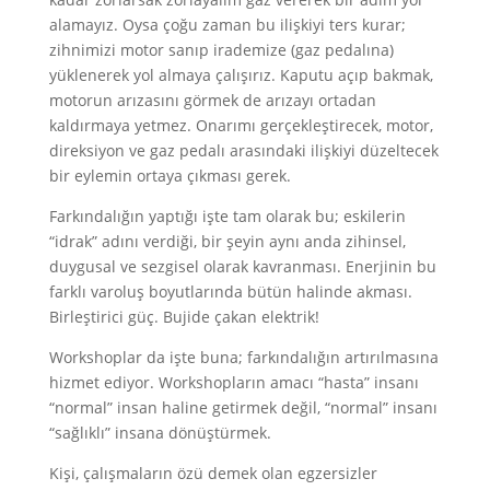
alamayız. Oysa çoğu zaman bu ilişkiyi ters kurar;
zihnimizi motor sanıp irademize (gaz pedalına)
yüklenerek yol almaya çalışırız. Kaputu açıp bakmak,
motorun arızasını görmek de arızayı ortadan
kaldırmaya yetmez. Onarımı gerçekleştirecek, motor,
direksiyon ve gaz pedalı arasındaki ilişkiyi düzeltecek
bir eylemin ortaya çıkması gerek.
Farkındalığın yaptığı işte tam olarak bu; eskilerin
“idrak” adını verdiği, bir şeyin aynı anda zihinsel,
duygusal ve sezgisel olarak kavranması. Enerjinin bu
farklı varoluş boyutlarında bütün halinde akması.
Birleştirici güç. Bujide çakan elektrik!
Workshoplar da işte buna; farkındalığın artırılmasına
hizmet ediyor. Workshopların amacı “hasta” insanı
“normal” insan haline getirmek değil, “normal” insanı
“sağlıklı” insana dönüştürmek.
Kişi, çalışmaların özü demek olan egzersizler