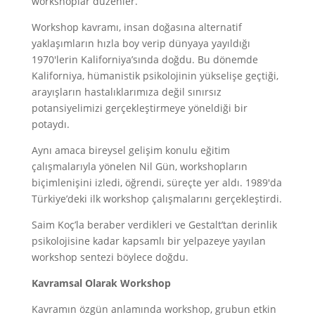
workshoplar düzenler.
Workshop kavramı, insan doğasına alternatif
yaklaşımların hızla boy verip dünyaya yayıldığı
1970′lerin Kaliforniya’sında doğdu. Bu dönemde
Kaliforniya, hümanistik psikolojinin yükselişe geçtiği,
arayışların hastalıklarımıza değil sınırsız
potansiyelimizi gerçekleştirmeye yöneldiği bir
potaydı.
Aynı amaca bireysel gelişim konulu eğitim
çalışmalarıyla yönelen Nil Gün, workshopların
biçimlenişini izledi, öğrendi, süreçte yer aldı. 1989′da
Türkiye’deki ilk workshop çalışmalarını gerçekleştirdi.
Saim Koç’la beraber verdikleri ve Gestalt’tan derinlik
psikolojisine kadar kapsamlı bir yelpazeye yayılan
workshop sentezi böylece doğdu.
Kavramsal Olarak Workshop
Kavramın özgün anlamında workshop, grubun etkin