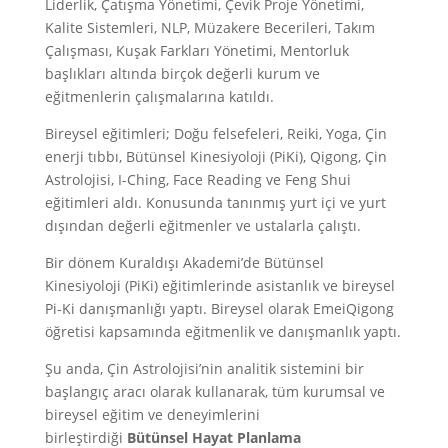
Liderlik, Çatışma Yönetimi, Çevik Proje Yönetimi,
Kalite Sistemleri, NLP, Müzakere Becerileri, Takım
Çalışması, Kuşak Farkları Yönetimi, Mentorluk
başlıkları altında birçok değerli kurum ve
eğitmenlerin çalışmalarına katıldı.
Bireysel eğitimleri; Doğu felsefeleri, Reiki, Yoga, Çin
enerji tıbbı, Bütünsel Kinesiyoloji (PiKi), Qigong, Çin
Astrolojisi, I-Ching, Face Reading ve Feng Shui
eğitimleri aldı. Konusunda tanınmış yurt içi ve yurt
dışından değerli eğitmenler ve ustalarla çalıştı.
Bir dönem Kuraldışı Akademi’de Bütünsel
Kinesiyoloji (PiKi) eğitimlerinde asistanlık ve bireysel
Pi-Ki danışmanlığı yaptı. Bireysel olarak EmeiQigong
öğretisi kapsamında eğitmenlik ve danışmanlık yaptı.
Şu anda, Çin Astrolojisi’nin analitik sistemini bir
başlangıç aracı olarak kullanarak, tüm kurumsal ve
bireysel eğitim ve deneyimlerini
birleştirdiği
Bütünsel Hayat Planlama