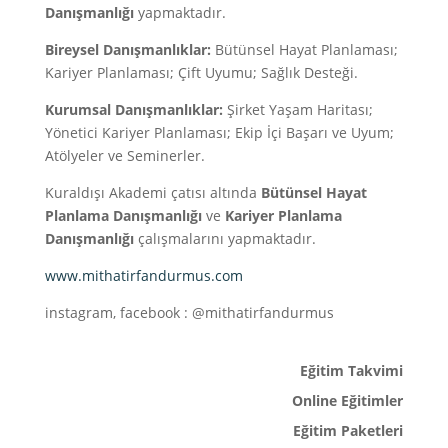
Danışmanlığı
yapmaktadır.
Bireysel Danışmanlıklar:
Bütünsel Hayat Planlaması;
Kariyer Planlaması; Çift Uyumu; Sağlık Desteği.
Kurumsal Danışmanlıklar:
Şirket Yaşam Haritası;
Yönetici Kariyer Planlaması; Ekip İçi Başarı ve Uyum;
Atölyeler ve Seminerler.
Kuraldışı Akademi çatısı altında
Bütünsel Hayat
Planlama Danışmanlığı
ve
Kariyer Planlama
Danışmanlığı
çalışmalarını yapmaktadır.
www.mithatirfandurmus.com
instagram, facebook : @mithatirfandurmus
Eğitim Takvimi
Online Eğitimler
Eğitim Paketleri