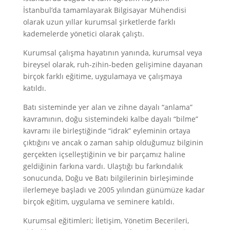
İstanbul’da tamamlayarak Bilgisayar Mühendisi
olarak uzun yıllar kurumsal şirketlerde farklı
kademelerde yönetici olarak çalıştı.
Kurumsal çalışma hayatının yanında, kurumsal veya
bireysel olarak, ruh-zihin-beden gelişimine dayanan
birçok farklı eğitime, uygulamaya ve çalışmaya
katıldı.
Batı sisteminde yer alan ve zihne dayalı “anlama”
kavramının, doğu sistemindeki kalbe dayalı “bilme”
kavramı ile birleştiğinde “idrak” eyleminin ortaya
çıktığını ve ancak o zaman sahip olduğumuz bilginin
gerçekten içselleştiğinin ve bir parçamız haline
geldiğinin farkına vardı. Ulaştığı bu farkındalık
sonucunda, Doğu ve Batı bilgilerinin birleşiminde
ilerlemeye başladı ve 2005 yılından günümüze kadar
birçok eğitim, uygulama ve seminere katıldı.
Kurumsal eğitimleri; İletişim, Yönetim Becerileri,