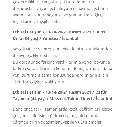
göstericilikleri için çok teşekkür ederim. Bu
dokunuşları yaşam yolculuğum esnasında yolumu
aydınlatacaktır. Emeğinize ve gönlünüze sağlık,
teşekkürler. Saygılarımla…
Etkisel İletişim / 13-14-20-21 Kasım 2021 / Burcu
Ünlü (34 yaş) / Yönetici / İstanbul
Sevgili Nil ve Saim’e; samimiyetle bize kattıklarından
dolayı teşekkür ederim.
Bu dört günde farkına vardıklarımla ve yol boyunca
farkına varacaklarımla kendimi dönüştürme ve daha
yeni sürüme ulaşma konusunda yardımlarınız için
sizleri sevgiyle kucaklıyorum.
Etkisel İletişim / 13-14-20-21 Kasım 2021 / Özgür
Taşpınar (44 yaş) / Mevzuat Takım Lideri / İstanbul
Daha önce farklı zamanlarda koçluk eğitimleri, kişisel
gelişim ve iletişim eğitimleri almış biri olarak,
eğitmenlerin yaklaşımları, yapılan uygulamalar,