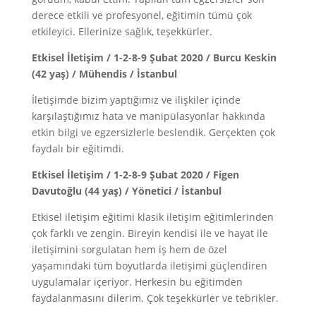
derece etkili ve profesyonel, eğitimin tümü çok
etkileyici. Ellerinize sağlık, teşekkürler.
Etkisel İletişim / 1-2-8-9 Şubat 2020 / Burcu Keskin
(42 yaş) / Mühendis / İstanbul
İletişimde bizim yaptığımız ve ilişkiler içinde
karşılaştığımız hata ve manipülasyonlar hakkında
etkin bilgi ve egzersizlerle beslendik. Gerçekten çok
faydalı bir eğitimdi.
Etkisel İletişim / 1-2-8-9 Şubat 2020 / Figen
Davutoğlu (44 yaş) / Yönetici / İstanbul
Etkisel iletişim eğitimi klasik iletişim eğitimlerinden
çok farklı ve zengin. Bireyin kendisi ile ve hayat ile
iletişimini sorgulatan hem iş hem de özel
yaşamındaki tüm boyutlarda iletişimi güçlendiren
uygulamalar içeriyor. Herkesin bu eğitimden
faydalanmasını dilerim. Çok teşekkürler ve tebrikler.