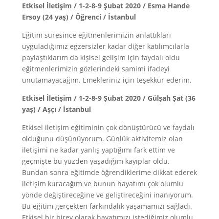
Etkisel İletişim / 1-2-8-9 Şubat 2020 / Esma Hande
Ersoy (24 yaş) / Öğrenci / İstanbul
Eğitim süresince eğitmenlerimizin anlattıkları
uyguladığımız egzersizler kadar diğer katılımcılarla
paylaştıklarım da kişisel gelişim için faydalı oldu
eğitmenlerimizin gözlerindeki samimi ifadeyi
unutamayacağım. Emekleriniz için teşekkür ederim.
Etkisel İletişim / 1-2-8-9 Şubat 2020 / Gülşah Şat (36
yaş) / Aşçı / İstanbul
Etkisel iletişim eğitiminin çok dönüştürücü ve faydalı
olduğunu düşünüyorum. Günlük aktivitemiz olan
iletişimi ne kadar yanlış yaptığımı fark ettim ve
geçmişte bu yüzden yaşadığım kayıplar oldu.
Bundan sonra eğitimde öğrendiklerime dikkat ederek
iletişim kuracağım ve bunun hayatımı çok olumlu
yönde değiştireceğine ve geliştireceğini inanıyorum.
Bu eğitim gerçekten farkındalık yaşamamızı sağladı.
Etkisel bir birey olarak hayatımızı istediğimiz olumlu