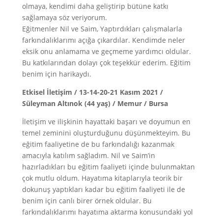
olmaya, kendimi daha geliştirip bütüne katkı
sağlamaya söz veriyorum.
Eğitmenler Nil ve Saim, Yaptırdıkları çalışmalarla
farkındalıklarımı açığa çıkardılar. Kendimde neler
eksik onu anlamama ve geçmeme yardımcı oldular.
Bu katkılarından dolayı çok teşekkür ederim. Eğitim
benim için harikaydı.
Etkisel İletişim / 13-14-20-21 Kasım 2021 /
Süleyman Altınok (44 yaş) / Memur / Bursa
İletişim ve ilişkinin hayattaki başarı ve doyumun en
temel zeminini oluşturduğunu düşünmekteyim. Bu
eğitim faaliyetine de bu farkındalığı kazanmak
amacıyla katılım sağladım. Nil ve Saim’in
hazırladıkları bu eğitim faaliyeti içinde bulunmaktan
çok mutlu oldum. Hayatıma kitaplarıyla teorik bir
dokunuş yaptıkları kadar bu eğitim faaliyeti ile de
benim için canlı birer örnek oldular. Bu
farkındalıklarımı hayatıma aktarma konusundaki yol