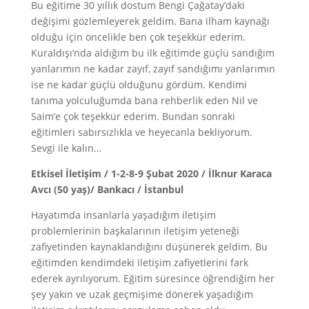
Bu eğitime 30 yıllık dostum Bengi Çağatay’daki
değişimi gözlemleyerek geldim. Bana ilham kaynağı
olduğu için öncelikle ben çok teşekkür ederim.
Kuraldışı’nda aldığım bu ilk eğitimde güçlü sandığım
yanlarımın ne kadar zayıf, zayıf sandığımı yanlarımın
ise ne kadar güçlü olduğunu gördüm. Kendimi
tanıma yolculuğumda bana rehberlik eden Nil ve
Saim’e çok teşekkür ederim. Bundan sonraki
eğitimleri sabırsızlıkla ve heyecanla bekliyorum.
Sevgi ile kalın…
Etkisel İletişim / 1-2-8-9 Şubat 2020 / İlknur Karaca
Avcı (50 yaş)/ Bankacı / İstanbul
Hayatımda insanlarla yaşadığım iletişim
problemlerinin başkalarının iletişim yeteneği
zafiyetinden kaynaklandığını düşünerek geldim. Bu
eğitimden kendimdeki iletişim zafiyetlerini fark
ederek ayrılıyorum. Eğitim süresince öğrendiğim her
şey yakın ve uzak geçmişime dönerek yaşadığım