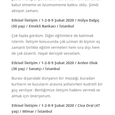
kabul etmeme ve özümsememe katkısı oldu. Şimdi
aksiyon zamanı.
Etkisel İletişim / 1-2-8-9 Şubat 2020 / Hülya Dalgıç
(50 yaş) / Emekli Bankacı / İstanbul
Çok fayda gördüm. Diğer eğitimlere de katılmak
isterim. İletişim konusunda çok uzman iki kişinin eş
zamanlı birlikte eğitim vermeleri hem sıra dışı hem
de çok özverili. Hayat dersiydi vesselam.
Etkisel İletişim / 1-2-8-9 Şubat 2020 / Arden Oluk
(38 yaş) / Sanatçı / İstanbul
Burası dışarıdaki dünyanın bir mozaiği, buradan
kurtların ve kuzuların arasına yollanırken kudretli bir
güç veriliyor. Benliğimize iletişim hakkını vermek ve
almak için öneriyorum.
Etkisel İletişim / 1-2-8-9 Şubat 2020 / Civa Oral (47
yaş) / Mimar / İstanbul