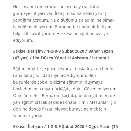
Her insanın dinlemeye, anlaşılmaya ve kabul
görmeye ihtiyacı var. İletişim adına neleri yanlış
yaptığımı gördüm. Ne olduğumu anladım, ne olmak
istediğimi biliyorum. Buradan farkında bir iletişim
bilgisi ile ayrılıyorum. Herkese bu eğitimi tavsiye
ediyorum.
Etkisel İletişim / 1-2-8-9 Şubat 2020 / Bahar Yazan
(47 yaş) / Üst Düzey Yönetici Asistanı / İstanbul
Eğitimler gittikçe güzelleşmeye başladı ya da benim
kanallar açıldı, daha iyi hissediyorum. Ben
bugünlerde çok aile dizimi eğitimini duymaya
başladım ama dışarı üçkâğıtçı dolu. Güvenemiyorum.
Ömer’in nefes Berna’nın koçluk gibi bu eğitimleri de
yan eğitim olacak şekilde konabilir mi? Mezunlar için
de yine dönüş fırsatı oluyor, buraya gelmek için
sebep arıyorlar.
Etkisel İletişim / 1-2-8-9 Şubat 2020 / Oğuz Yasin (30