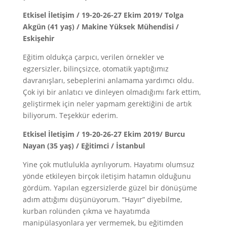
Etkisel İletişim / 19-20-26-27 Ekim 2019/ Tolga
Akgün (41 yaş) / Makine Yüksek Mühendisi /
Eskişehir
Eğitim oldukça çarpıcı, verilen örnekler ve
egzersizler, bilinçsizce, otomatik yaptığımız
davranışları, sebeplerini anlamama yardımcı oldu.
Çok iyi bir anlatıcı ve dinleyen olmadığımı fark ettim,
geliştirmek için neler yapmam gerektiğini de artık
biliyorum. Teşekkür ederim.
Etkisel İletişim / 19-20-26-27 Ekim 2019/ Burcu
Nayan (35 yaş) / Eğitimci / İstanbul
Yine çok mutlulukla ayrılıyorum. Hayatımı olumsuz
yönde etkileyen birçok iletişim hatamın olduğunu
gördüm. Yapılan egzersizlerde güzel bir dönüşüme
adım attığımı düşünüyorum. “Hayır” diyebilme,
kurban rolünden çıkma ve hayatımda
manipülasyonlara yer vermemek, bu eğitimden