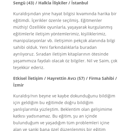
Sengü (43) / Halkla İlişkiler / İstanbul
Kuraldışından yine hayat bilgisi kıvamında harika bir
eğitimdi. İçerikler özenle seçilmiş. Eğitmenler
müthiş! Özellikle oyunlarla, yaşayarak kurgulanmış
eğitimlerle iletişim yöntemlerimiz, kişiliklerimiz,
manipülasyonlar vb. iletişimin pekçok alanında bilgi
sahibi olduk. Yeni farkındalıklarla buradan
ayrılıyoruz. Sıradan iletişim kitaplarının ötesinde
yaşamımıza faydalı olacak öz bilgiler. Nil ve Saim, çok
teşekkür ederiz.
Etkisel İletişim / Hayrettin Avcı (57) / Firma Sahibi /
İzmir
Kuraldışı’nın beyne ve kaybe dokunduğunu bildiğim
için geldiğim bu eğitimde doğru bildiğim
yanlışlarımla yüzleştim. Beklentim olan gelişimime
katkısı yadsınamaz. Bu eğitim, şu an içinde
bulunduğum ve yaşadığım tüm problemleri içine
alan ve sanki bana özel düzenlenmiş bir eğitim