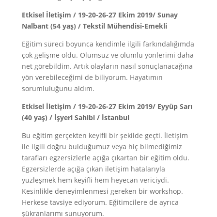
Etkisel İletişim / 19-20-26-27 Ekim 2019/ Sunay
Nalbant (54 yaş) / Tekstil Mühendisi-Emekli
Eğitim süreci boyunca kendimle ilgili farkındalığımda
çok gelişme oldu. Olumsuz ve olumlu yönlerimi daha
net görebildim. Artık olayların nasıl sonuçlanacağına
yön verebileceğimi de biliyorum. Hayatımın
sorumluluğunu aldım.
Etkisel İletişim / 19-20-26-27 Ekim 2019/ Eyyüp Sarı
(40 yaş) / İşyeri Sahibi / İstanbul
Bu eğitim gerçekten keyifli bir şekilde geçti. İletişim
ile ilgili doğru bulduğumuz veya hiç bilmediğimiz
tarafları egzersizlerle açığa çıkartan bir eğitim oldu.
Egzersizlerde açığa çıkan iletişim hatalarıyla
yüzleşmek hem keyifli hem heyecan vericiydi.
Kesinlikle deneyimlenmesi gereken bir workshop.
Herkese tavsiye ediyorum. Eğitimcilere de ayrıca
şükranlarımı sunuyorum.