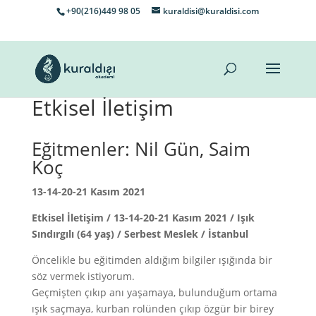
+90(216)449 98 05
kuraldisi@kuraldisi.com
Etkisel İletişim
Eğitmenler: Nil Gün, Saim
Koç
13-14-20-21 Kasım 2021
Etkisel İletişim / 13-14-20-21 Kasım 2021 / Işık
Sındırgılı (64 yaş) / Serbest Meslek / İstanbul
Öncelikle bu eğitimden aldığım bilgiler ışığında bir
söz vermek istiyorum.
Geçmişten çıkıp anı yaşamaya, bulunduğum ortama
ışık saçmaya, kurban rolünden çıkıp özgür bir birey