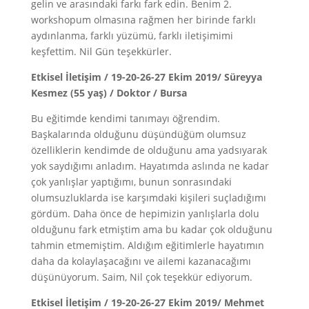
gelin ve arasındaki farkı fark edin. Benim 2.
workshopum olmasına rağmen her birinde farklı
aydınlanma, farklı yüzümü, farklı iletişimimi
keşfettim. Nil Gün teşekkürler.
Etkisel İletişim / 19-20-26-27 Ekim 2019/ Süreyya
Kesmez (55 yaş) / Doktor / Bursa
Bu eğitimde kendimi tanımayı öğrendim.
Başkalarında olduğunu düşündüğüm olumsuz
özelliklerin kendimde de olduğunu ama yadsıyarak
yok saydığımı anladım. Hayatımda aslında ne kadar
çok yanlışlar yaptığımı, bunun sonrasındaki
olumsuzluklarda ise karşımdaki kişileri suçladığımı
gördüm. Daha önce de hepimizin yanlışlarla dolu
olduğunu fark etmiştim ama bu kadar çok olduğunu
tahmin etmemiştim. Aldığım eğitimlerle hayatımın
daha da kolaylaşacağını ve ailemi kazanacağımı
düşünüyorum. Saim, Nil çok teşekkür ediyorum.
Etkisel İletişim / 19-20-26-27 Ekim 2019/ Mehmet