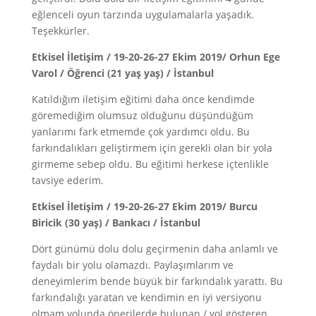
eğlenceli oyun tarzında uygulamalarla yaşadık.
Teşekkürler.
Etkisel İletişim / 19-20-26-27 Ekim 2019/ Orhun Ege
Varol / Öğrenci (21 yaş yaş) / İstanbul
Katıldığım iletişim eğitimi daha önce kendimde
göremediğim olumsuz olduğunu düşündüğüm
yanlarımı fark etmemde çok yardımcı oldu. Bu
farkındalıkları geliştirmem için gerekli olan bir yola
girmeme sebep oldu. Bu eğitimi herkese içtenlikle
tavsiye ederim.
Etkisel İletişim / 19-20-26-27 Ekim 2019/ Burcu
Biricik (30 yaş) / Bankacı / İstanbul
Dört günümü dolu dolu geçirmenin daha anlamlı ve
faydalı bir yolu olamazdı. Paylaşımlarım ve
deneyimlerim bende büyük bir farkındalık yarattı. Bu
farkındalığı yaratan ve kendimin en iyi versiyonu
olmam yolunda önerilerde bulunan / yol gösteren