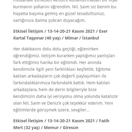
kurmanın yollarını öğrendim. Nil, Saim siz benim bu
hayatta başıma gelmiş en güzel tesadüfsünüz,
varlığınıza daima şükran duyacağım.
Etkisel İletişim / 13-14-20-21 Kasım 2021 / Eser
Kartal Taşpınar (40 yaş) / Mimar / İstanbul
Her dakikasını dolu dolu geçtiği, eğlenirken
öğrendiğimiz, iletişim kurarken yaptığımız yanlışları
fark ettiğimiz harika bir eğitimdi. Her anında
kendimizle ilgili yeni farklılıkları keşfettik. Eğitime
katılan arkadaşların çok değerli paylaşımları ile
farkındalıklarımıza farkındalık kattık. Hem katılan
arkadaşlara, hem de derin bilgileriyle bize
kendimizin daha iyi versiyonu olma yolunda katalizör
olan Nil, Saim ve Deniz’e çok teşekkür ederim. Yeni
eğitimlerde görüşmek üzere, sevgiler…
Etkisel İletişim / 13-14-20-21 Kasım 2021 / Fatih
Mert (32 yaş) / Memur / Giresun