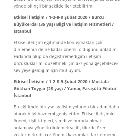
yönde bilinçli bir şekilde ilerletebilirim.
Etkisel İletişim / 1-2-8-9 Şubat 2020 / Burcu
Büyükerdal (35 yaş) Bilgi ve iletişim Hizmetleri /
İstanbul
Etkisel iletişim eğitiminde konuşmaktan çok
dinlemenin de ne kadar önemli olduğunu anladım.
Farkında olup da değiştiremediğim iletişim
bozukluklarımı düzeltmek için aksiyona geçebilecek
seviyeye geldiğim için mutluyum.
Etkisel İletişim / 1-2-8-9 Şubat 2020 / Mustafa
Gökhan Toygar (28 yaş) / Yamaç Paraşütü Pilotu/
İstanbul
Bu eğitimde bireysel gelişim yolunda bir adım daha
atarak bilgi haznemi genişlettim. Etkisel iletişimin
önemi, kişilik tipleri, şimdi ve burada olmak,
anlamaya yönelik dinlemek ve ilişkilerde özen
göstermek gibi çok önemli kavramları fark etmeme,