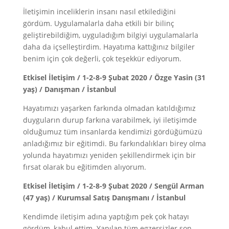
İletişimin inceliklerin insanı nasıl etkilediğini
gördüm. Uygulamalarla daha etkili bir bilinç
geliştirebildiğim, uyguladığım bilgiyi uygulamalarla
daha da içselleştirdim. Hayatıma kattığınız bilgiler
benim için çok değerli, çok teşekkür ediyorum.
Etkisel İletişim / 1-2-8-9 Şubat 2020 / Özge Yasin (31
yaş) / Danışman / İstanbul
Hayatımızı yaşarken farkında olmadan katıldığımız
duyguların durup farkına varabilmek, iyi iletişimde
olduğumuz tüm insanlarda kendimizi gördüğümüzü
anladığımız bir eğitimdi. Bu farkındalıkları birey olma
yolunda hayatımızı yeniden şekillendirmek için bir
fırsat olarak bu eğitimden alıyorum.
Etkisel İletişim / 1-2-8-9 Şubat 2020 / Sengül Arman
(47 yaş) / Kurumsal Satış Danışmanı / İstanbul
Kendimde iletişim adına yaptığım pek çok hatayı
gördüm, kabul ettim. Yapılan tüm egzersizler son