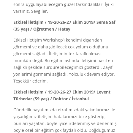
sonra uygulayabileceğim güzel farkındalıklar. İyi ki
varsınız. Sevgiler.
Etkisel İletişim / 19-20-26-27 Ekim 2019/ Sema Saf
(35 yaş) / Öğretmen / Hatay
Etkisel İletişim Workshop’ı kendimi dışarıdan
görmemi ve daha gidilecek çok yolum olduğunu
görmemi sağladı. İletişimin tek taraflı olması
mümkün değil. Bu eğitim aslında iletişimi nasıl en
sağlıklı şekilde sürdürebileceğimizi gösterdi. Zayıf
yönlerimi görmemi sağladı. Yolculuk devam ediyor.
Teşekkür ederim.
Etkisel İletişim / 19-20-26-27 Ekim 2019/ Levent
Türbedar (59 yaş) / Doktor / İstanbul
Gündelik hayatımızda etrafımızdaki yakınlarımız ile
yaşadığımız iletişim hatalarımızı bize gösterip,
bunları yaşatan, böyle iyice irdelenmiş ve denenmiş
böyle özel bir eğitim çok faydalı oldu. Doğduğumuz