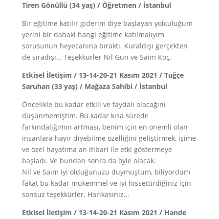
Tiren Gönüllü (34 yaş) / Öğretmen / İstanbul
Bir eğitime katılır giderim diye başlayan yolculuğum
yerini bir dahaki hangi eğitime katılmalıyım
sorusunun heyecanına bıraktı. Kuraldışı gerçekten
de sıradışı… Teşekkürler Nil Gün ve Saim Koç.
Etkisel İletişim / 13-14-20-21 Kasım 2021 / Tuğçe
Saruhan (33 yaş) / Mağaza Sahibi / İstanbul
Öncelikle bu kadar etkili ve faydalı olacağını
düşünmemiştim. Bu kadar kısa sürede
farkındalığımın artması, benim için en önemli olan
insanlara hayır diyebilme özelliğini geliştirmek, işime
ve özel hayatıma an itibari ile etki göstermeye
başladı. Ve bundan sonra da öyle olacak.
Nil ve Saim iyi olduğunuzu duymuştum, biliyordum
fakat bu kadar mükemmel ve iyi hissettirdiğiniz için
sonsuz teşekkürler. Harikasınız…
Etkisel İletişim / 13-14-20-21 Kasım 2021 / Hande