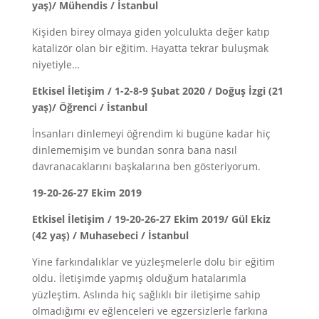
yaş)/ Mühendis / İstanbul
Kişiden birey olmaya giden yolculukta değer katıp
katalizör olan bir eğitim. Hayatta tekrar buluşmak
niyetiyle…
Etkisel İletişim / 1-2-8-9 Şubat 2020 / Doğuş İzgi (21
yaş)/ Öğrenci / İstanbul
İnsanları dinlemeyi öğrendim ki bugüne kadar hiç
dinlememişim ve bundan sonra bana nasıl
davranacaklarını başkalarına ben gösteriyorum.
19-20-26-27 Ekim 2019
Etkisel İletişim / 19-20-26-27 Ekim 2019/ Gül Ekiz
(42 yaş) / Muhasebeci / İstanbul
Yine farkındalıklar ve yüzleşmelerle dolu bir eğitim
oldu. İletişimde yapmış olduğum hatalarımla
yüzleştim. Aslında hiç sağlıklı bir iletişime sahip
olmadığımı ev eğlenceleri ve egzersizlerle farkına