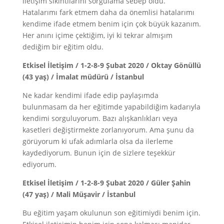
iletişim sıkıntılarını sorgulama sebep oldu.
Hatalarımı fark etmem daha da önemlisi hatalarımı
kendime ifade etmem benim için çok büyük kazanım.
Her anını içime çektiğim, iyi ki tekrar almışım
dediğim bir eğitim oldu.
Etkisel İletişim / 1-2-8-9 Şubat 2020 / Oktay Gönüllü
(43 yaş) / İmalat müdürü / İstanbul
Ne kadar kendimi ifade edip paylaşımda
bulunmasam da her eğitimde yapabildiğim kadarıyla
kendimi sorguluyorum. Bazı alışkanlıkları veya
kasetleri değiştirmekte zorlanıyorum. Ama şunu da
görüyorum ki ufak adımlarla olsa da ilerleme
kaydediyorum. Bunun için de sizlere teşekkür
ediyorum.
Etkisel İletişim / 1-2-8-9 Şubat 2020 / Güler Şahin
(47 yaş) / Mali Müşavir / İstanbul
Bu eğitim yaşam okulunun son eğitimiydi benim için.