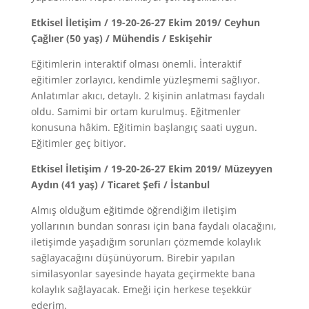
Etkisel İletişim / 19-20-26-27 Ekim 2019/ Ceyhun
Çağlıer (50 yaş) / Mühendis / Eskişehir
Eğitimlerin interaktif olması önemli. İnteraktif
eğitimler zorlayıcı, kendimle yüzleşmemi sağlıyor.
Anlatımlar akıcı, detaylı. 2 kişinin anlatması faydalı
oldu. Samimi bir ortam kurulmuş. Eğitmenler
konusuna hâkim. Eğitimin başlangıç saati uygun.
Eğitimler geç bitiyor.
Etkisel İletişim / 19-20-26-27 Ekim 2019/ Müzeyyen
Aydın (41 yaş) / Ticaret Şefi / İstanbul
Almış olduğum eğitimde öğrendiğim iletişim
yollarının bundan sonrası için bana faydalı olacağını,
iletişimde yaşadığım sorunları çözmemde kolaylık
sağlayacağını düşünüyorum. Birebir yapılan
similasyonlar sayesinde hayata geçirmekte bana
kolaylık sağlayacak. Emeği için herkese teşekkür
ederim.