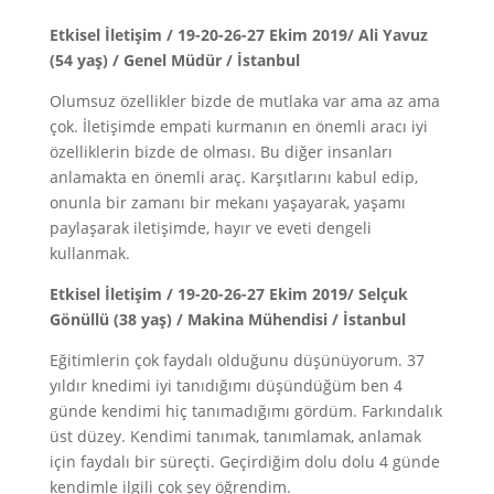
Etkisel İletişim / 19-20-26-27 Ekim 2019/ Ali Yavuz
(54 yaş) / Genel Müdür / İstanbul
Olumsuz özellikler bizde de mutlaka var ama az ama
çok. İletişimde empati kurmanın en önemli aracı iyi
özelliklerin bizde de olması. Bu diğer insanları
anlamakta en önemli araç. Karşıtlarını kabul edip,
onunla bir zamanı bir mekanı yaşayarak, yaşamı
paylaşarak iletişimde, hayır ve eveti dengeli
kullanmak.
Etkisel İletişim / 19-20-26-27 Ekim 2019/ Selçuk
Gönüllü (38 yaş) / Makina Mühendisi / İstanbul
Eğitimlerin çok faydalı olduğunu düşünüyorum. 37
yıldır knedimi iyi tanıdığımı düşündüğüm ben 4
günde kendimi hiç tanımadığımı gördüm. Farkındalık
üst düzey. Kendimi tanımak, tanımlamak, anlamak
için faydalı bir süreçti. Geçirdiğim dolu dolu 4 günde
kendimle ilgili çok şey öğrendim.