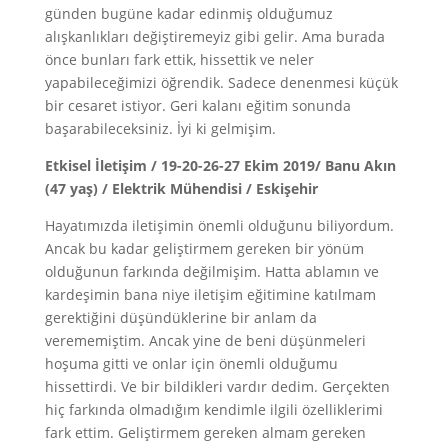
günden bugüne kadar edinmiş olduğumuz
alışkanlıkları değiştiremeyiz gibi gelir. Ama burada
önce bunları fark ettik, hissettik ve neler
yapabileceğimizi öğrendik. Sadece denenmesi küçük
bir cesaret istiyor. Geri kalanı eğitim sonunda
başarabileceksiniz. İyi ki gelmişim.
Etkisel İletişim / 19-20-26-27 Ekim 2019/ Banu Akın
(47 yaş) / Elektrik Mühendisi / Eskişehir
Hayatımızda iletişimin önemli olduğunu biliyordum.
Ancak bu kadar geliştirmem gereken bir yönüm
olduğunun farkında değilmişim. Hatta ablamın ve
kardeşimin bana niye iletişim eğitimine katılmam
gerektiğini düşündüklerine bir anlam da
verememiştim. Ancak yine de beni düşünmeleri
hoşuma gitti ve onlar için önemli olduğumu
hissettirdi. Ve bir bildikleri vardır dedim. Gerçekten
hiç farkında olmadığım kendimle ilgili özelliklerimi
fark ettim. Geliştirmem gereken almam gereken