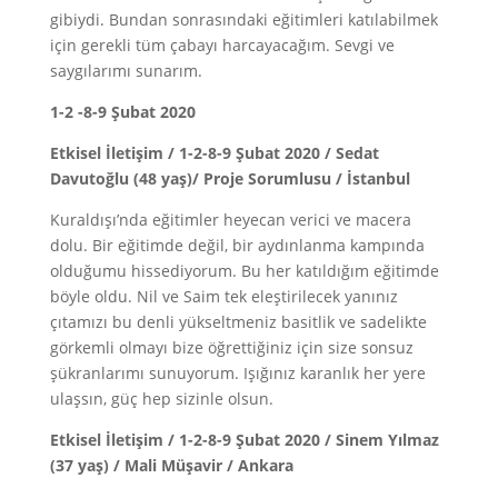
gibiydi. Bundan sonrasındaki eğitimleri katılabilmek
için gerekli tüm çabayı harcayacağım. Sevgi ve
saygılarımı sunarım.
1-2 -8-9 Şubat 2020
Etkisel İletişim / 1-2-8-9 Şubat 2020 / Sedat
Davutoğlu (48 yaş)/ Proje Sorumlusu / İstanbul
Kuraldışı’nda eğitimler heyecan verici ve macera
dolu. Bir eğitimde değil, bir aydınlanma kampında
olduğumu hissediyorum. Bu her katıldığım eğitimde
böyle oldu. Nil ve Saim tek eleştirilecek yanınız
çıtamızı bu denli yükseltmeniz basitlik ve sadelikte
görkemli olmayı bize öğrettiğiniz için size sonsuz
şükranlarımı sunuyorum. Işığınız karanlık her yere
ulaşsın, güç hep sizinle olsun.
Etkisel İletişim / 1-2-8-9 Şubat 2020 / Sinem Yılmaz
(37 yaş) / Mali Müşavir / Ankara