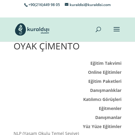
+90(216)449 98 05
kuraldisi@kuraldisi.com
OYAK ÇİMENTO
Eğitim Takvimi
Online Eğitimler
Eğitim Paketleri
Danışmanlıklar
Katılımcı Görüşleri
Eğitmenler
Danışmanlar
Yüz Yüze Eğitimler
NLP (Yaşam Okulu Temel Seviye)