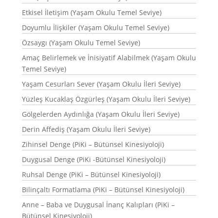
Etkisel İletişim (Yaşam Okulu Temel Seviye)
Doyumlu İlişkiler (Yaşam Okulu Temel Seviye)
Özsaygı (Yaşam Okulu Temel Seviye)
Amaç Belirlemek ve İnisiyatif Alabilmek (Yaşam Okulu
Temel Seviye)
Yaşam Cesurları Sever (Yaşam Okulu İleri Seviye)
Yüzleş Kucaklaş Özgürleş (Yaşam Okulu İleri Seviye)
Gölgelerden Aydınlığa (Yaşam Okulu İleri Seviye)
Derin Affediş (Yaşam Okulu İleri Seviye)
Zihinsel Denge (PiKi – Bütünsel Kinesiyoloji)
Duygusal Denge (PiKi -Bütünsel Kinesiyoloji)
Ruhsal Denge (PiKi – Bütünsel Kinesiyoloji)
Bilinçaltı Formatlama (PiKi – Bütünsel Kinesiyoloji)
Anne – Baba ve Duygusal İnanç Kalıpları (PiKi –
Bütünsel Kinesiyoloji)