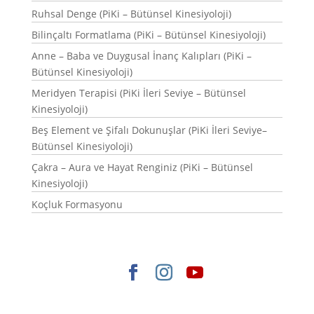
Ruhsal Denge (PiKi – Bütünsel Kinesiyoloji)
Bilinçaltı Formatlama (PiKi – Bütünsel Kinesiyoloji)
Anne – Baba ve Duygusal İnanç Kalıpları (PiKi –
Bütünsel Kinesiyoloji)
Meridyen Terapisi (PiKi İleri Seviye – Bütünsel
Kinesiyoloji)
Beş Element ve Şifalı Dokunuşlar (PiKi İleri Seviye–
Bütünsel Kinesiyoloji)
Çakra – Aura ve Hayat Renginiz (PiKi – Bütünsel
Kinesiyoloji)
Koçluk Formasyonu
Elegant Themes
tarafından tasarlandı. |
WordPress
gururla sunar.