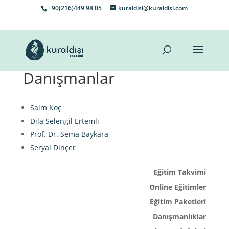
+90(216)449 98 05
kuraldisi@kuraldisi.com
Danışmanlar
Saim Koç
Dila Selengil Ertemli
Prof. Dr. Sema Baykara
Seryal Dinçer
Eğitim Takvimi
Online Eğitimler
Eğitim Paketleri
Danışmanlıklar