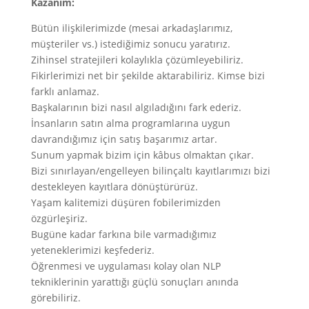
Kazanım:
Bütün ilişkilerimizde (mesai arkadaşlarımız,
müşteriler vs.) istediğimiz sonucu yaratırız.
Zihinsel stratejileri kolaylıkla çözümleyebiliriz.
Fikirlerimizi net bir şekilde aktarabiliriz. Kimse bizi
farklı anlamaz.
Başkalarının bizi nasıl algıladığını fark ederiz.
İnsanların satın alma programlarına uygun
davrandığımız için satış başarımız artar.
Sunum yapmak bizim için kâbus olmaktan çıkar.
Bizi sınırlayan/engelleyen bilinçaltı kayıtlarımızı bizi
destekleyen kayıtlara dönüştürürüz.
Yaşam kalitemizi düşüren fobilerimizden
özgürleşiriz.
Bugüne kadar farkına bile varmadığımız
yeteneklerimizi keşfederiz.
Öğrenmesi ve uygulaması kolay olan NLP
tekniklerinin yarattığı güçlü sonuçları anında
görebiliriz.