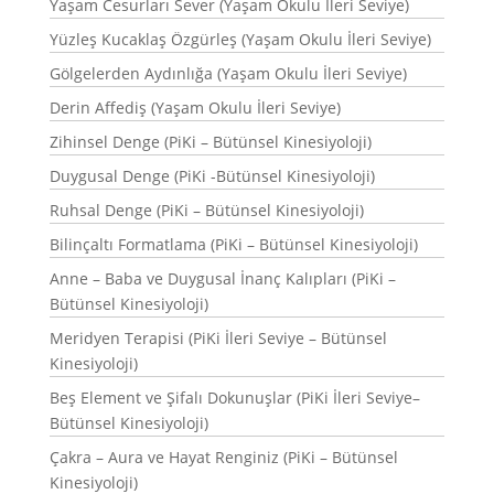
Yaşam Cesurları Sever (Yaşam Okulu İleri Seviye)
Yüzleş Kucaklaş Özgürleş (Yaşam Okulu İleri Seviye)
Gölgelerden Aydınlığa (Yaşam Okulu İleri Seviye)
Derin Affediş (Yaşam Okulu İleri Seviye)
Zihinsel Denge (PiKi – Bütünsel Kinesiyoloji)
Duygusal Denge (PiKi -Bütünsel Kinesiyoloji)
Ruhsal Denge (PiKi – Bütünsel Kinesiyoloji)
Bilinçaltı Formatlama (PiKi – Bütünsel Kinesiyoloji)
Anne – Baba ve Duygusal İnanç Kalıpları (PiKi –
Bütünsel Kinesiyoloji)
Meridyen Terapisi (PiKi İleri Seviye – Bütünsel
Kinesiyoloji)
Beş Element ve Şifalı Dokunuşlar (PiKi İleri Seviye–
Bütünsel Kinesiyoloji)
Çakra – Aura ve Hayat Renginiz (PiKi – Bütünsel
Kinesiyoloji)