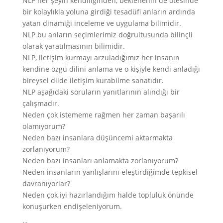
NLP her şeyin kendiliğinden, beklenenin de ötesinde
bir kolaylıkla yoluna girdiği tesadüfi anların ardında
yatan dinamiği inceleme ve uygulama bilimidir.
NLP bu anların seçimlerimiz doğrultusunda bilinçli
olarak yaratılmasının bilimidir.
NLP, iletişim kurmayı arzuladığımız her insanın
kendine özgü dilini anlama ve o kişiyle kendi anladığı
bireysel dilde iletişim kurabilme sanatıdır.
NLP aşağıdaki soruların yanıtlarının alındığı bir
çalışmadır.
Neden çok istememe rağmen her zaman başarılı
olamıyorum?
Neden bazı insanlara düşüncemi aktarmakta
zorlanıyorum?
Neden bazı insanları anlamakta zorlanıyorum?
Neden insanların yanlışlarını eleştirdiğimde tepkisel
davranıyorlar?
Neden çok iyi hazırlandığım halde topluluk önünde
konuşurken endişeleniyorum.