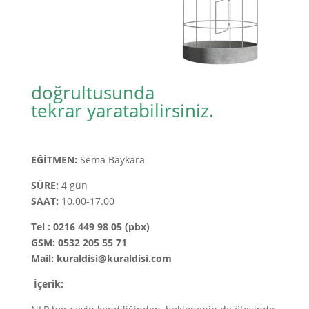
doğrultusunda
tekrar yaratabilirsiniz.
EĞİTMEN:
Sema Baykara
SÜRE:
4 gün
SAAT:
10.00-17.00
Tel : 0216 449 98 05 (pbx)
GSM: 0532 205 55 71
Mail: kuraldisi@kuraldisi.com
İçerik: