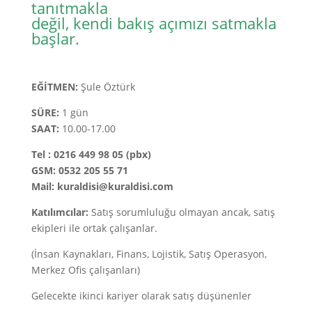
tanıtmakla
değil, kendi bakış açımızı satmakla
başlar.
EĞİTMEN:
Şule Öztürk
SÜRE:
1 gün
SAAT:
10.00-17.00
Tel : 0216 449 98 05 (pbx)
GSM: 0532 205 55 71
Mail: kuraldisi@kuraldisi.com
Katılımcılar:
Satış sorumluluğu olmayan ancak, satış
ekipleri ile ortak çalışanlar.
(İnsan Kaynakları, Finans, Lojistik, Satış Operasyon,
Merkez Ofis çalışanları)
Gelecekte ikinci kariyer olarak satış düşünenler