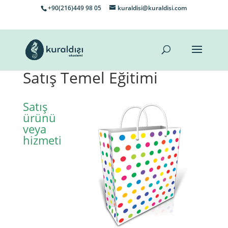
+90(216)449 98 05
kuraldisi@kuraldisi.com
Satış Temel Eğitimi
Satış
ürünü
veya
hizmeti