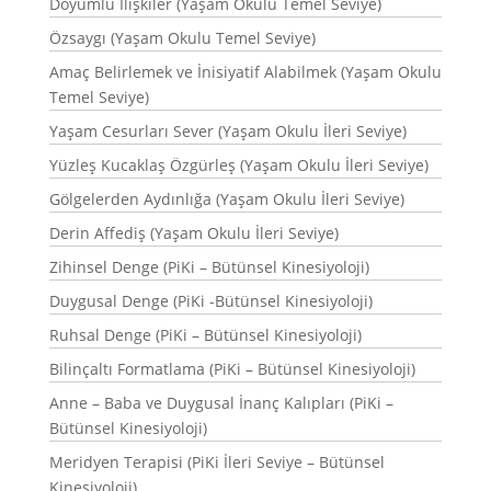
Doyumlu İlişkiler (Yaşam Okulu Temel Seviye)
Özsaygı (Yaşam Okulu Temel Seviye)
Amaç Belirlemek ve İnisiyatif Alabilmek (Yaşam Okulu
Temel Seviye)
Yaşam Cesurları Sever (Yaşam Okulu İleri Seviye)
Yüzleş Kucaklaş Özgürleş (Yaşam Okulu İleri Seviye)
Gölgelerden Aydınlığa (Yaşam Okulu İleri Seviye)
Derin Affediş (Yaşam Okulu İleri Seviye)
Zihinsel Denge (PiKi – Bütünsel Kinesiyoloji)
Duygusal Denge (PiKi -Bütünsel Kinesiyoloji)
Ruhsal Denge (PiKi – Bütünsel Kinesiyoloji)
Bilinçaltı Formatlama (PiKi – Bütünsel Kinesiyoloji)
Anne – Baba ve Duygusal İnanç Kalıpları (PiKi –
Bütünsel Kinesiyoloji)
Meridyen Terapisi (PiKi İleri Seviye – Bütünsel
Kinesiyoloji)