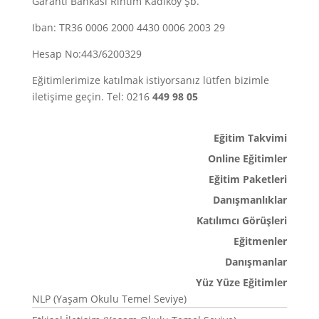
Garanti Bankası Rıhtım Kadıköy Şb.
Iban: TR36 0006 2000 4430 0006 2003 29
Hesap No:443/6200329
Eğitimlerimize katılmak istiyorsanız lütfen bizimle
iletişime geçin. Tel: 0216
449 98 05
Eğitim Takvimi
Online Eğitimler
Eğitim Paketleri
Danışmanlıklar
Katılımcı Görüşleri
Eğitmenler
Danışmanlar
Yüz Yüze Eğitimler
NLP (Yaşam Okulu Temel Seviye)