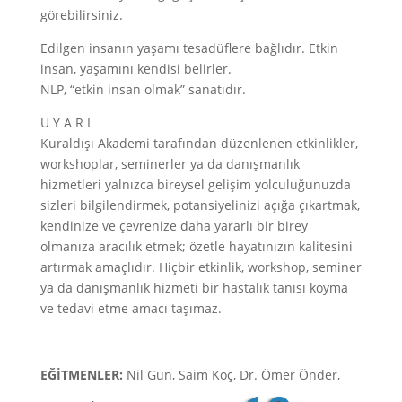
görebilirsiniz.
Edilgen insanın yaşamı tesadüflere bağlıdır. Etkin
insan, yaşamını kendisi belirler.
NLP, “etkin insan olmak” sanatıdır.
U Y A R I
Kuraldışı Akademi tarafından düzenlenen etkinlikler,
workshoplar, seminerler ya da danışmanlık
hizmetleri yalnızca bireysel gelişim yolculuğunuzda
sizleri bilgilendirmek, potansiyelinizi açığa çıkartmak,
kendinize ve çevrenize daha yararlı bir birey
olmanıza aracılık etmek; özetle hayatınızın kalitesini
artırmak amaçlıdır. Hiçbir etkinlik, workshop, seminer
ya da danışmanlık hizmeti bir hastalık tanısı koyma
ve tedavi etme amacı taşımaz.
EĞİTMENLER:
Nil Gün, Saim Koç, Dr. Ömer Önder,