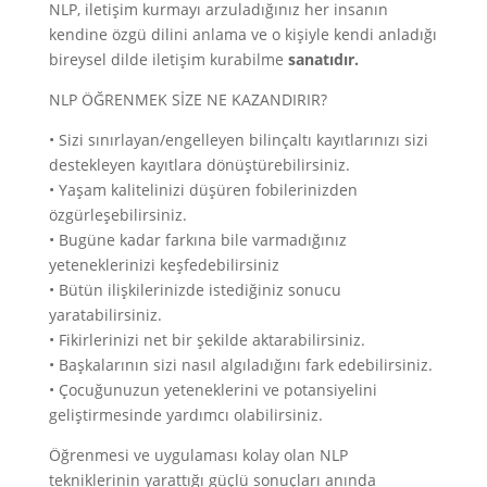
NLP, iletişim kurmayı arzuladığınız her insanın
kendine özgü dilini anlama ve o kişiyle kendi anladığı
bireysel dilde iletişim kurabilme
sanatıdır.
NLP ÖĞRENMEK SİZE NE KAZANDIRIR?
• Sizi sınırlayan/engelleyen bilinçaltı kayıtlarınızı sizi
destekleyen kayıtlara dönüştürebilirsiniz.
• Yaşam kalitelinizi düşüren fobilerinizden
özgürleşebilirsiniz.
• Bugüne kadar farkına bile varmadığınız
yeteneklerinizi keşfedebilirsiniz
• Bütün ilişkilerinizde istediğiniz sonucu
yaratabilirsiniz.
• Fikirlerinizi net bir şekilde aktarabilirsiniz.
• Başkalarının sizi nasıl algıladığını fark edebilirsiniz.
• Çocuğunuzun yeteneklerini ve potansiyelini
geliştirmesinde yardımcı olabilirsiniz.
Öğrenmesi ve uygulaması kolay olan NLP
tekniklerinin yarattığı güçlü sonuçları anında