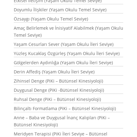
Etkisel İletişim (Yaşam Okulu Temel Seviye)
Doyumlu İlişkiler (Yaşam Okulu Temel Seviye)
Özsaygı (Yaşam Okulu Temel Seviye)
Amaç Belirlemek ve İnisiyatif Alabilmek (Yaşam Okulu
Temel Seviye)
Yaşam Cesurları Sever (Yaşam Okulu İleri Seviye)
Yüzleş Kucaklaş Özgürleş (Yaşam Okulu İleri Seviye)
Gölgelerden Aydınlığa (Yaşam Okulu İleri Seviye)
Derin Affediş (Yaşam Okulu İleri Seviye)
Zihinsel Denge (PiKi – Bütünsel Kinesiyoloji)
Duygusal Denge (PiKi -Bütünsel Kinesiyoloji)
Ruhsal Denge (PiKi – Bütünsel Kinesiyoloji)
Bilinçaltı Formatlama (PiKi – Bütünsel Kinesiyoloji)
Anne – Baba ve Duygusal İnanç Kalıpları (PiKi –
Bütünsel Kinesiyoloji)
Meridyen Terapisi (PiKi İleri Seviye – Bütünsel