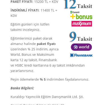
PAKET FİYATI
: 15200 TL + KDV
İNDİRİMLİ FİYATI
: 11400 TL +
KDV
Eğitim günleri için lütfen
takvimi inceleyiniz.
Eğitimlerimizi paket olarak
almanız halinde
paket fiyatı
üzerinden % 25 indirim, ayrıca
World, Bonus ve Maksimum
karta 12 ay taksit, Finansbank
ve HSBC kredi kartlarına 6 ay taksit imkânından
yararlanırsınız.
Peşin ödemelerde
% 5
indirimden faydalanırsınız.
Banka Bilgileri;
Kuraldışı Yayıncılık Eğitim Danışmanlık Ltd. Şti.