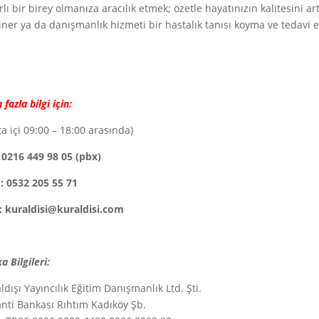
rlı bir birey olmanıza aracılık etmek; özetle hayatınızın kalitesini a
ner ya da danışmanlık hizmeti bir hastalık tanısı koyma ve tedavi
fazla bilgi için:
ta içi 09:00 – 18:00 arasında)
: 0216 449 98 05 (pbx)
 0532 205 55 71
: kuraldisi@kuraldisi.com
a Bilgileri:
ldışı Yayıncılık Eğitim Danışmanlık Ltd. Şti.
nti Bankası Rıhtım Kadıköy Şb.