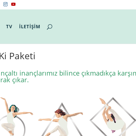
TV
İLETİŞİM
Ki Paketi
inçaltı inançlarımız bilince çıkmadıkça
karşı
rak çıkar.