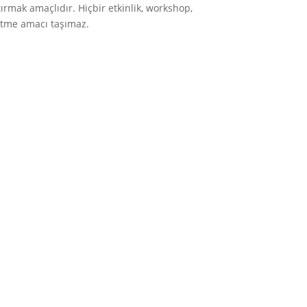
rtırmak amaçlıdır. Hiçbir etkinlik, workshop,
 etme amacı taşımaz.