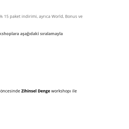
 15 paket indirimi, ayrıca World, Bonus ve
rkshoplara aşağıdaki sıralamayla
n öncesinde
Zihinsel Denge
workshopı ile