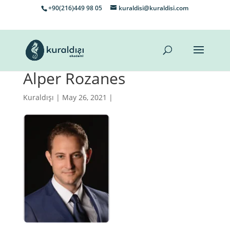
+90(216)449 98 05
kuraldisi@kuraldisi.com
Alper Rozanes
Kuraldışı
| May 26, 2021 |