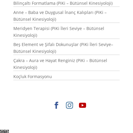
Bilinçaltı Formatlama (PiKi – Bütünsel Kinesiyoloji)
Anne – Baba ve Duygusal İnanç Kalıpları (PiKi –
Bütünsel Kinesiyoloji)
Meridyen Terapisi (PiKi İleri Seviye – Bütünsel
Kinesiyoloji)
Beş Element ve Şifalı Dokunuşlar (PiKi İleri Seviye–
Bütünsel Kinesiyoloji)
Çakra – Aura ve Hayat Renginiz (PiKi – Bütünsel
Kinesiyoloji)
Koçluk Formasyonu
Elegant Themes
tarafından tasarlandı. |
WordPress
gururla sunar.