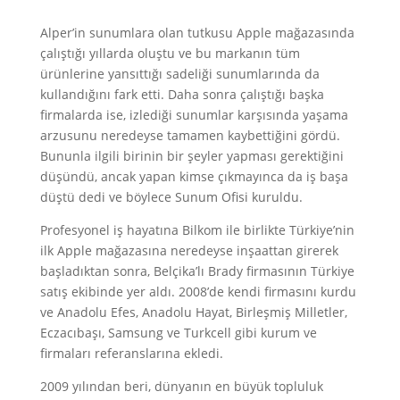
Alper’in sunumlara olan tutkusu Apple mağazasında
çalıştığı yıllarda oluştu ve bu markanın tüm
ürünlerine yansıttığı sadeliği sunumlarında da
kullandığını fark etti. Daha sonra çalıştığı başka
firmalarda ise, izlediği sunumlar karşısında yaşama
arzusunu neredeyse tamamen kaybettiğini gördü.
Bununla ilgili birinin bir şeyler yapması gerektiğini
düşündü, ancak yapan kimse çıkmayınca da iş başa
düştü dedi ve böylece Sunum Ofisi kuruldu.
Profesyonel iş hayatına Bilkom ile birlikte Türkiye’nin
ilk Apple mağazasına neredeyse inşaattan girerek
başladıktan sonra, Belçika’lı Brady firmasının Türkiye
satış ekibinde yer aldı. 2008’de kendi firmasını kurdu
ve Anadolu Efes, Anadolu Hayat, Birleşmiş Milletler,
Eczacıbaşı, Samsung ve Turkcell gibi kurum ve
firmaları referanslarına ekledi.
2009 yılından beri, dünyanın en büyük topluluk