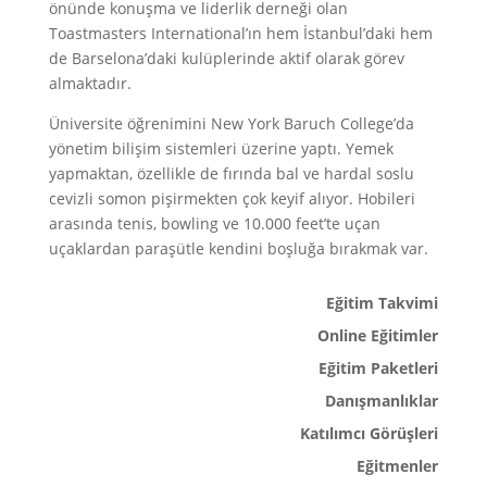
önünde konuşma ve liderlik derneği olan
Toastmasters International’ın hem İstanbul’daki hem
de Barselona’daki kulüplerinde aktif olarak görev
almaktadır.
Üniversite öğrenimini New York Baruch College’da
yönetim bilişim sistemleri üzerine yaptı. Yemek
yapmaktan, özellikle de fırında bal ve hardal soslu
cevizli somon pişirmekten çok keyif alıyor. Hobileri
arasında tenis, bowling ve 10.000 feet’te uçan
uçaklardan paraşütle kendini boşluğa bırakmak var.
Eğitim Takvimi
Online Eğitimler
Eğitim Paketleri
Danışmanlıklar
Katılımcı Görüşleri
Eğitmenler