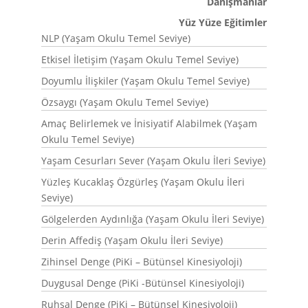
Danışmanlar
Yüz Yüze Eğitimler
NLP (Yaşam Okulu Temel Seviye)
Etkisel İletişim (Yaşam Okulu Temel Seviye)
Doyumlu İlişkiler (Yaşam Okulu Temel Seviye)
Özsaygı (Yaşam Okulu Temel Seviye)
Amaç Belirlemek ve İnisiyatif Alabilmek (Yaşam
Okulu Temel Seviye)
Yaşam Cesurları Sever (Yaşam Okulu İleri Seviye)
Yüzleş Kucaklaş Özgürleş (Yaşam Okulu İleri
Seviye)
Gölgelerden Aydınlığa (Yaşam Okulu İleri Seviye)
Derin Affediş (Yaşam Okulu İleri Seviye)
Zihinsel Denge (PiKi – Bütünsel Kinesiyoloji)
Duygusal Denge (PiKi -Bütünsel Kinesiyoloji)
Ruhsal Denge (PiKi – Bütünsel Kinesiyoloji)