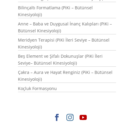
Bilinçaltı Formatlama (PiKi – Bütünsel
Kinesiyoloji)
Anne – Baba ve Duygusal İnanç Kalıpları (PiKi –
Bütünsel Kinesiyoloji)
Meridyen Terapisi (PiKi İleri Seviye – Bütünsel
Kinesiyoloji)
Beş Element ve Şifalı Dokunuşlar (PiKi İleri
Seviye– Bütünsel Kinesiyoloji)
Çakra – Aura ve Hayat Renginiz (PiKi – Bütünsel
Kinesiyoloji)
Koçluk Formasyonu
Elegant Themes
tarafından tasarlandı. |