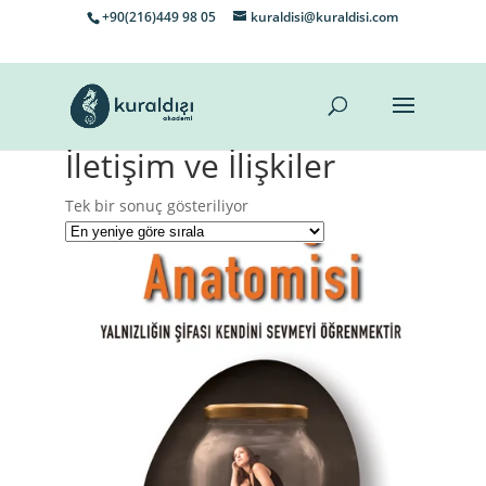
+90(216)449 98 05
kuraldisi@kuraldisi.com
İletişim ve İlişkiler
Tek bir sonuç gösteriliyor