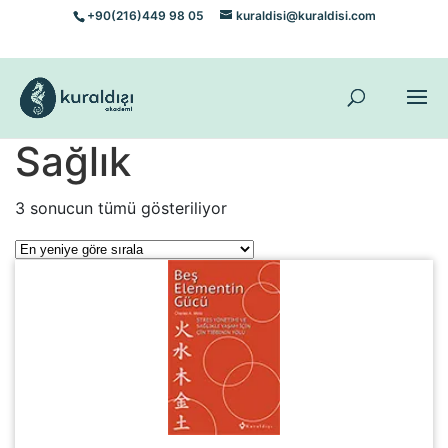
+90(216)449 98 05
kuraldisi@kuraldisi.com
Sağlık
En
3 sonucun tümü gösteriliyor
yeniye
göre
sıralandı