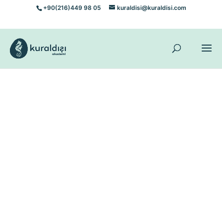
+90(216)449 98 05
kuraldisi@kuraldisi.com