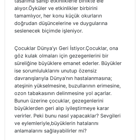
tasarıma sahip etkinliklerle birlikte ele
alıyor.Öyküler ve etkinlikler birbirini
tamamlıyor, her konu küçük okurların
doğrudan düşüncelerine ve duygularına
seslenecek biçimde işleniyor.
Çocuklar Dünya’yı Geri İstiyor.Çocuklar, ona
göz kulak olmaları için gezegenlerini bir
süreliğine büyüklere emanet ederler. Büyükler
ise sorumluluklarını unutup özensiz
davranışlarıyla Dünya’nın hastalanmasına;
ateşinin yükselmesine, buzullarının erimesine,
ozon tabakasının delinmesine yol açarlar.
Bunun üzerine çocuklar, gezegenlerini
büyüklerden geri alıp iyileştirmeye karar
verirler. Peki bunu nasıl yapacaklar? Sevgileri
ve eylemleriyle,büyüklerin hatalarını
anlamalarını sağlayabilirler mi?