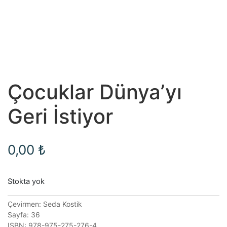
Çocuklar Dünya’yı
Geri İstiyor
0,00
₺
Stokta yok
Çevirmen: Seda Kostik
Sayfa: 36
ISBN: 978-975-275-276-4