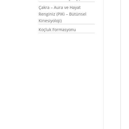
Çakra – Aura ve Hayat
Renginiz (PiKi – Bütünsel
Kinesiyoloji)
Koçluk Formasyonu