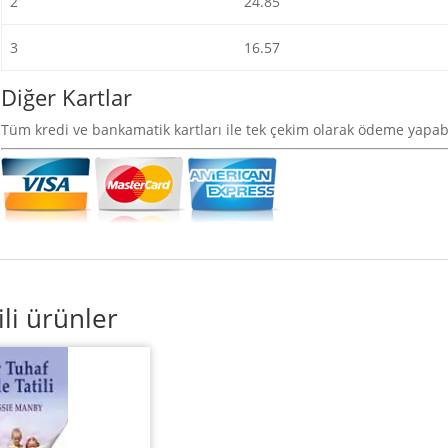
2
24.85
3
16.57
Diğer Kartlar
Tüm kredi ve bankamatik kartları ile tek çekim olarak ödeme yapabi
gili ürünler