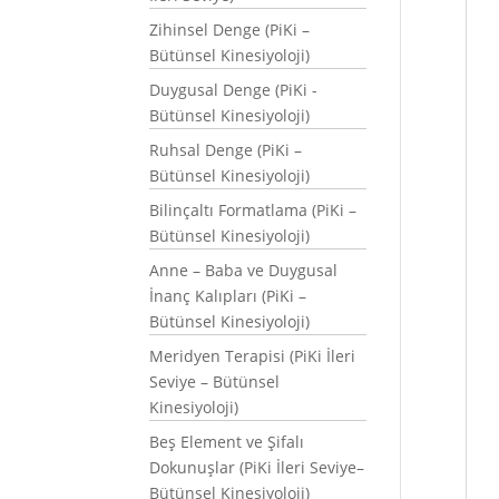
Zihinsel Denge (PiKi –
Bütünsel Kinesiyoloji)
Duygusal Denge (PiKi -
Bütünsel Kinesiyoloji)
Ruhsal Denge (PiKi –
Bütünsel Kinesiyoloji)
Bilinçaltı Formatlama (PiKi –
Bütünsel Kinesiyoloji)
Anne – Baba ve Duygusal
İnanç Kalıpları (PiKi –
Bütünsel Kinesiyoloji)
Meridyen Terapisi (PiKi İleri
Seviye – Bütünsel
Kinesiyoloji)
Beş Element ve Şifalı
Dokunuşlar (PiKi İleri Seviye–
Bütünsel Kinesiyoloji)