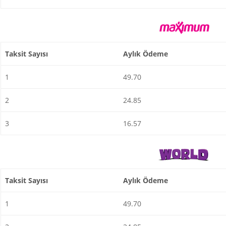
Taksit Sayısı
Aylık Ödeme
1
49.70
2
24.85
3
16.57
Taksit Sayısı
Aylık Ödeme
1
49.70