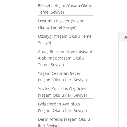
Etkisel İletişim (Yaşam Okulu
Temel Seviye)
Doyumlu İlişkiler (Yaşam
Okulu Temel Seviye)
Özsaygı (Yaşam Okulu Temel
A
Seviye)
Amaç Belirlemek ve İnisiyatif
Alabilmek (Yaşam Okulu
Temel Seviye)
Yaşam Cesurları Sever
(Yaşam Okulu İleri Seviye)
Yüzleş Kucaklaş Özgürleş
(Yaşam Okulu İleri Seviye)
Gölgelerden Aydınlığa
(Yaşam Okulu İleri Seviye)
Derin Affediş (Yaşam Okulu
İleri Seviye)