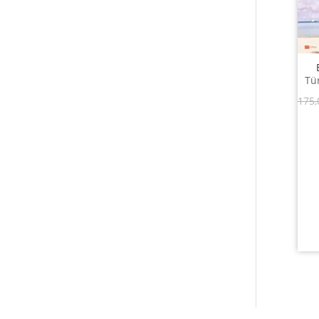
Tür
175