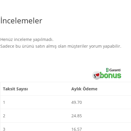
İncelemeler
Henüz inceleme yapılmadı.
Sadece bu ürünü satın almış olan müşteriler yorum yapabilir.
Taksit Sayısı
Aylık Ödeme
1
49.70
2
24.85
3
16.57