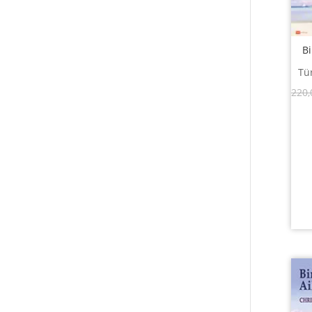
Bi
Tür
220