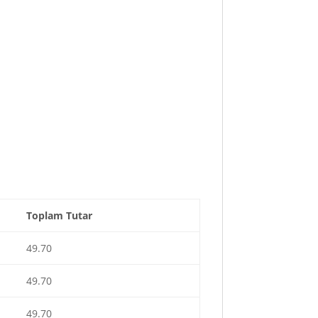
Toplam Tutar
49.70
49.70
49.70