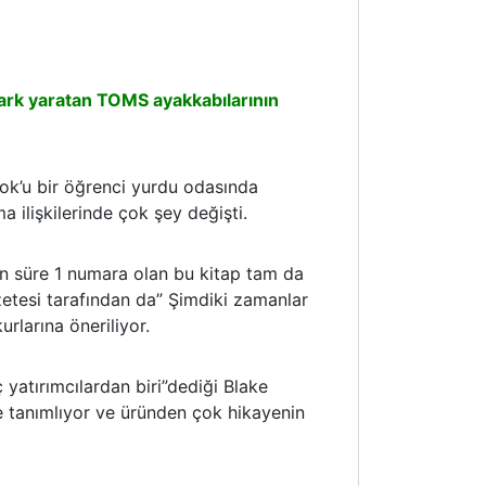
rk yaratan TOMS ayakkabılarının
ok’u bir öğrenci yurdu odasında
 ilişkilerinde çok şey değişti.
n süre 1 numara olan bu kitap tam da
zetesi tarafından da” Şimdiki zamanlar
urlarına öneriliyor.
ç yatırımcılardan biri”dediği Blake
e tanımlıyor ve üründen çok hikayenin