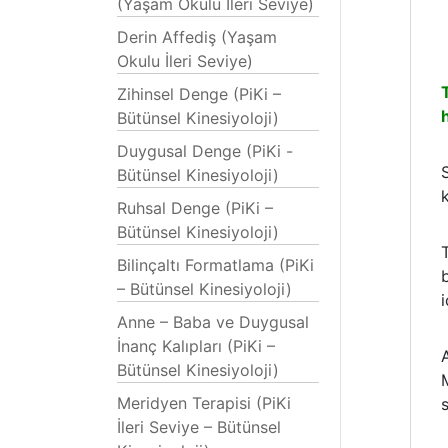
(Yaşam Okulu İleri Seviye)
Derin Affediş (Yaşam
Okulu İleri Seviye)
Zihinsel Denge (PiKi –
Bütünsel Kinesiyoloji)
Duygusal Denge (PiKi -
Bütünsel Kinesiyoloji)
Ruhsal Denge (PiKi –
Bütünsel Kinesiyoloji)
Bilinçaltı Formatlama (PiKi
– Bütünsel Kinesiyoloji)
i
Anne – Baba ve Duygusal
İnanç Kalıpları (PiKi –
Bütünsel Kinesiyoloji)
Meridyen Terapisi (PiKi
İleri Seviye – Bütünsel