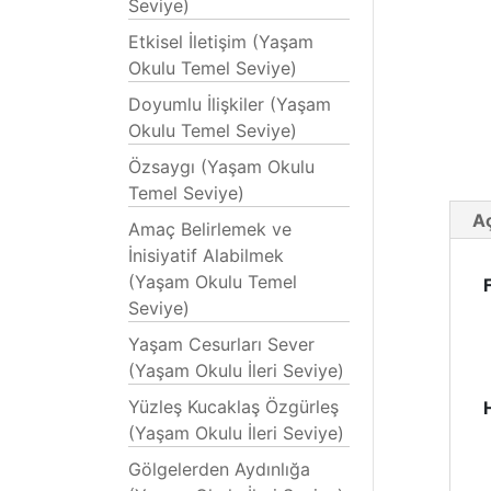
Seviye)
Etkisel İletişim (Yaşam
Okulu Temel Seviye)
Doyumlu İlişkiler (Yaşam
Okulu Temel Seviye)
Özsaygı (Yaşam Okulu
Temel Seviye)
A
Amaç Belirlemek ve
İnisiyatif Alabilmek
(Yaşam Okulu Temel
Seviye)
Yaşam Cesurları Sever
(Yaşam Okulu İleri Seviye)
Yüzleş Kucaklaş Özgürleş
(Yaşam Okulu İleri Seviye)
Gölgelerden Aydınlığa