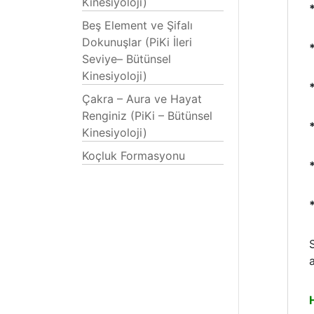
Kinesiyoloji)
Beş Element ve Şifalı
Dokunuşlar (PiKi İleri
Seviye– Bütünsel
Kinesiyoloji)
Çakra – Aura ve Hayat
Renginiz (PiKi – Bütünsel
Kinesiyoloji)
Koçluk Formasyonu
*
a