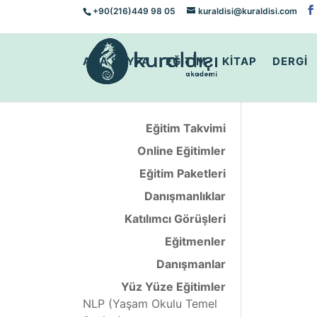
+90(216)449 98 05
kuraldisi@kuraldisi.com
ANA SAYFA
EĞİTİM
KİTAP
DERGİ
Eğitim Takvimi
Online Eğitimler
Eğitim Paketleri
Danışmanlıklar
Katılımcı Görüşleri
Eğitmenler
Danışmanlar
Yüz Yüze Eğitimler
NLP (Yaşam Okulu Temel