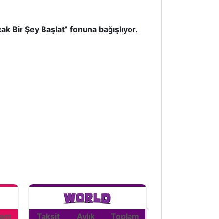
ak Bir Şey Başlat” fonuna bağışlıyor.
lam
Taksit
Aylık
Toplam