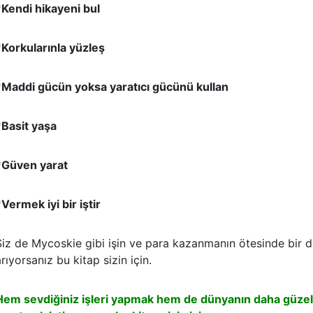
*Kendi hikayeni bul
*Korkularınla yüzleş
*Maddi gücün yoksa yaratıcı gücünü kullan
*Basit yaşa
*Güven yarat
Vermek iyi bir iştir
Siz de Mycoskie gibi işin ve para kazanmanın ötesinde bir d
rıyorsanız bu kitap sizin için.
Hem sevdiğiniz işleri yapmak hem de dünyanın daha güzel,da