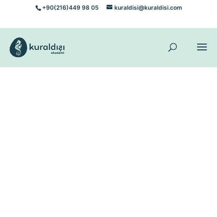
+90(216)449 98 05
kuraldisi@kuraldisi.com