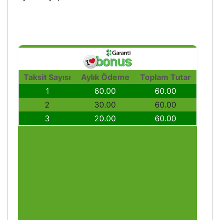
Taksit Sayısı
Aylık Ödeme
Toplam Tutar
1
60.00
60.00
2
30.00
60.00
3
20.00
60.00