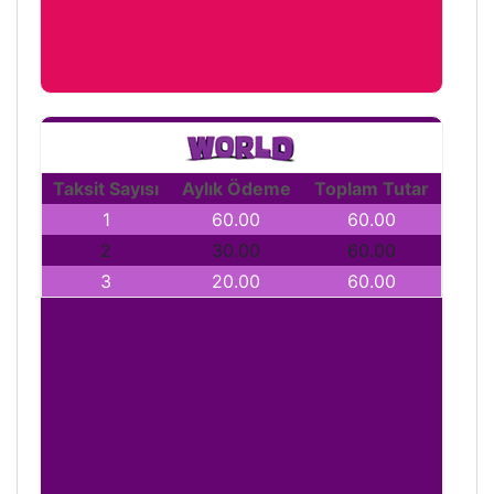
Taksit Sayısı
Aylık Ödeme
Toplam Tutar
1
60.00
60.00
2
30.00
60.00
3
20.00
60.00