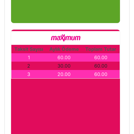
Taksit Sayısı
Aylık Ödeme
Toplam Tutar
1
60.00
60.00
2
30.00
60.00
3
20.00
60.00