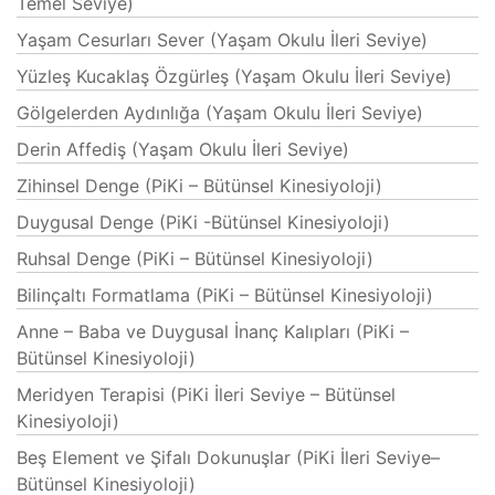
Temel Seviye)
Yaşam Cesurları Sever (Yaşam Okulu İleri Seviye)
Yüzleş Kucaklaş Özgürleş (Yaşam Okulu İleri Seviye)
Gölgelerden Aydınlığa (Yaşam Okulu İleri Seviye)
Derin Affediş (Yaşam Okulu İleri Seviye)
Zihinsel Denge (PiKi – Bütünsel Kinesiyoloji)
Duygusal Denge (PiKi -Bütünsel Kinesiyoloji)
Ruhsal Denge (PiKi – Bütünsel Kinesiyoloji)
Bilinçaltı Formatlama (PiKi – Bütünsel Kinesiyoloji)
Anne – Baba ve Duygusal İnanç Kalıpları (PiKi –
Bütünsel Kinesiyoloji)
Meridyen Terapisi (PiKi İleri Seviye – Bütünsel
Kinesiyoloji)
Beş Element ve Şifalı Dokunuşlar (PiKi İleri Seviye–
Bütünsel Kinesiyoloji)