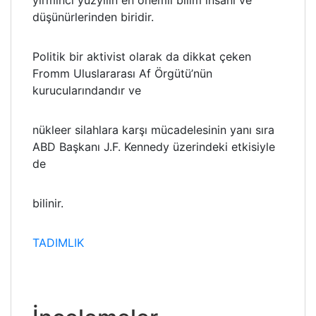
yirminci yüzyılın en önemli bilim insanı ve
düşünürlerinden biridir.
Politik bir aktivist olarak da dikkat çeken
Fromm Uluslararası Af Örgütü’nün
kurucularındandır ve
nükleer silahlara karşı mücadelesinin yanı sıra
ABD Başkanı J.F. Kennedy üzerindeki etkisiyle
de
bilinir.
TADIMLIK