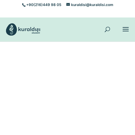
+90(216)449 98 05
kuraldisi@kuraldisi.com