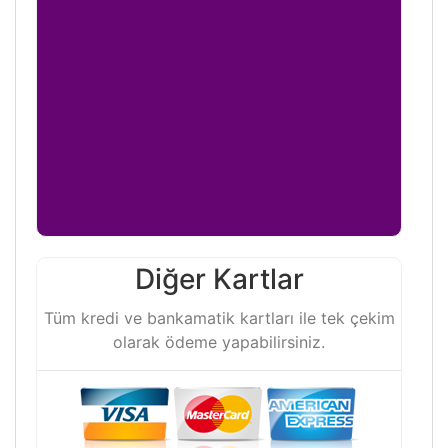
Diğer Kartlar
Tüm kredi ve bankamatik kartları ile tek çekim
olarak ödeme yapabilirsiniz.