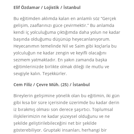
Elif Özdamar / Lojistik / İstanbul
Bu eğitimden aklımda kalan en anlamlı söz “Gerçek
gelişim, zaaflarınızı güce çevirmektir.” Bu anlamda
kendi iç yolculuğuma çıktığımda daha yolun ne kadar
başında olduğumu düşünüp heyecanlanıyorum.
Heyecanımın temelinde Nil ve Saim gibi koçlarla bu
yolculuğun ne kadar zengin ve keyifli olacağını
sezmem yatmaktadır. En yakın zamanda başka
eğitimlerinizde birlikte olmak dileği ile mutlu ve
sevgiyle kalın. Teşekkürler.
Cem Filiz / Çevre Müh. (25) / İstanbul
Bireylerin gelişimine yönelik olan bu eğitimin, iki gün
gibi kısa bir süre içerisinde üzerimde bu kadar derin
iz bırakmış olması son derece şaşırtıcı. Toplumsal
ilişkilerimizin ne kadar yüzeysel olduğunu ve ne
şekilde geliştirilebileceğini net bir şekilde
gösterebiliyor. Gruptaki insanları, herhangi bir