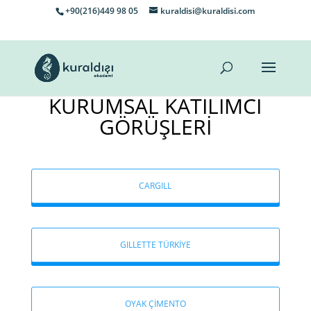
+90(216)449 98 05
kuraldisi@kuraldisi.com
KURUMSAL KATILIMCI
GÖRÜŞLERİ
CARGILL
GILLETTE TÜRKİYE
OYAK ÇİMENTO