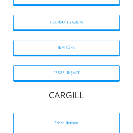
FİGENSOFT YAZILIM
IBM TÜRK
PERGEL İNŞAAT
CARGILL
Etkisel İletişim