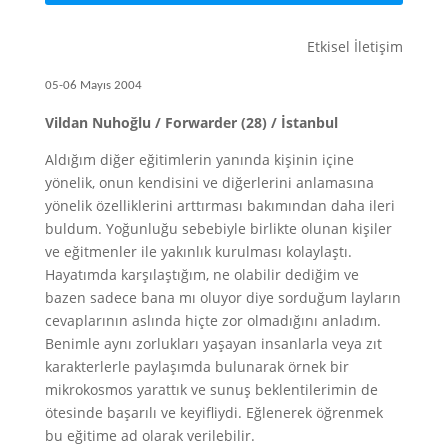
Etkisel İletişim
05-06 Mayıs 2004
Vildan Nuhoğlu / Forwarder (28) / İstanbul
Aldığım diğer eğitimlerin yanında kişinin içine
yönelik, onun kendisini ve diğerlerini anlamasına
yönelik özelliklerini arttırması bakımından daha ileri
buldum. Yoğunluğu sebebiyle birlikte olunan kişiler
ve eğitmenler ile yakınlık kurulması kolaylaştı.
Hayatımda karşılaştığım, ne olabilir dediğim ve
bazen sadece bana mı oluyor diye sorduğum layların
cevaplarının aslında hiçte zor olmadığını anladım.
Benimle aynı zorlukları yaşayan insanlarla veya zıt
karakterlerle paylaşımda bulunarak örnek bir
mikrokosmos yarattık ve sunuş beklentilerimin de
ötesinde başarılı ve keyifliydi. Eğlenerek öğrenmek
bu eğitime ad olarak verilebilir.