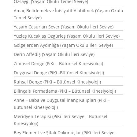
Özsaygı (Yaşam Okulu Temel Seviye)
Amaç Belirlemek ve İnisiyatif Alabilmek (Yaşam Okulu
Temel Seviye)
Yaşam Cesurları Sever (Yaşam Okulu İleri Seviye)
Yüzleş Kucaklaş Özgürleş (Yaşam Okulu İleri Seviye)
Gölgelerden Aydınlığa (Yaşam Okulu İleri Seviye)
Derin Affediş (Yaşam Okulu İleri Seviye)
Zihinsel Denge (PiKi – Bütünsel Kinesiyoloji)
Duygusal Denge (PiKi -Bütünsel Kinesiyoloji)
Ruhsal Denge (PiKi – Bütünsel Kinesiyoloji)
Bilinçaltı Formatlama (PiKi – Bütünsel Kinesiyoloji)
Anne – Baba ve Duygusal İnanç Kalıpları (PiKi –
Bütünsel Kinesiyoloji)
Meridyen Terapisi (PiKi İleri Seviye – Bütünsel
Kinesiyoloji)
Beş Element ve Şifalı Dokunuşlar (PiKi İleri Seviye–